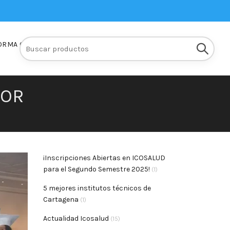
Buscar:
ORMA Q10
INSCRIPCIONES
DOR
¡Inscripciones Abiertas en ICOSALUD
para el Segundo Semestre 2025!
(1)
5 mejores institutos técnicos de
Cartagena
(1)
Actualidad Icosalud
(15)