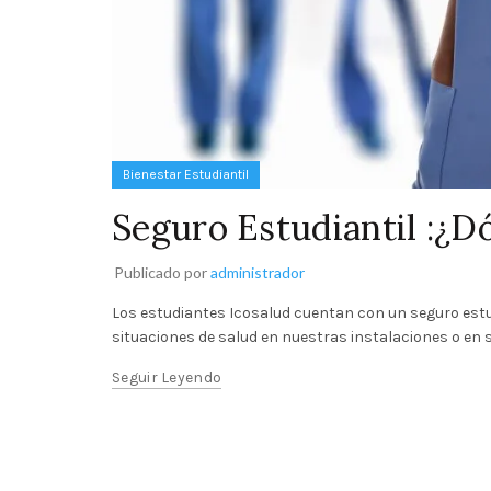
Bienestar Estudiantil
Seguro Estudiantil :¿D
Publicado por
administrador
Los estudiantes Icosalud cuentan con un seguro estud
situaciones de salud en nuestras instalaciones o en si
Seguir Leyendo