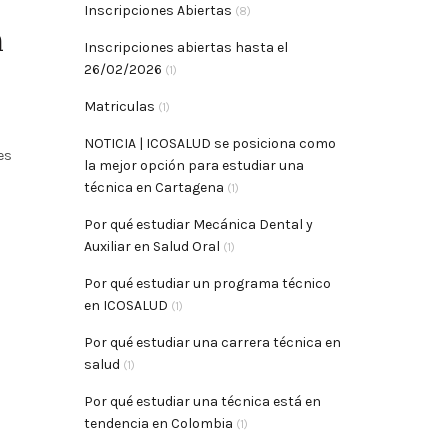
Inscripciones Abiertas
(8)
n
Inscripciones abiertas hasta el
26/02/2026
(1)
Matriculas
(1)
NOTICIA | ICOSALUD se posiciona como
es
la mejor opción para estudiar una
técnica en Cartagena
(1)
Por qué estudiar Mecánica Dental y
Auxiliar en Salud Oral
(1)
Por qué estudiar un programa técnico
en ICOSALUD
(1)
Por qué estudiar una carrera técnica en
salud
(1)
Por qué estudiar una técnica está en
tendencia en Colombia
(1)