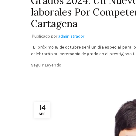
Grados 2024: Un Nuevo
laborales Por Competen
Cartagena
Publicado por
administrador
El próximo 18 de octubre será un día especial para l
celebrarán su ceremonia de grado en el prestigioso Hot
Seguir Leyendo
14
SEP