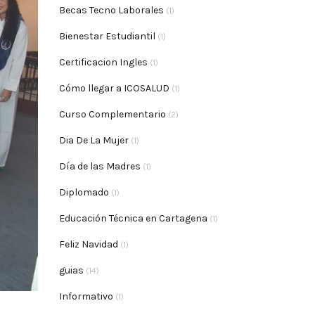
Becas Tecno Laborales
(1)
Bienestar Estudiantil
(1)
Certificacion Ingles
(1)
Cómo llegar a ICOSALUD
(1)
Curso Complementario
(2)
Dia De La Mujer
(1)
Día de las Madres
(1)
Diplomado
(1)
Educación Técnica en Cartagena
(1)
Feliz Navidad
(1)
guias
(14)
Informativo
(1)