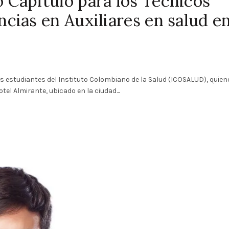
 Capítulo para los Tecnicos
cias en Auxiliares en salud e
os estudiantes del Instituto Colombiano de la Salud (ICOSALUD), quien
el Almirante, ubicado en la ciudad...