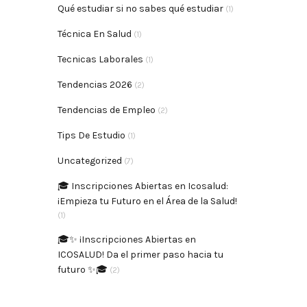
Qué estudiar si no sabes qué estudiar
(1)
Técnica En Salud
(1)
Tecnicas Laborales
(1)
Tendencias 2026
(2)
Tendencias de Empleo
(2)
Tips De Estudio
(1)
Uncategorized
(7)
🎓 Inscripciones Abiertas en Icosalud:
¡Empieza tu Futuro en el Área de la Salud!
(1)
🎓✨ ¡Inscripciones Abiertas en
ICOSALUD! Da el primer paso hacia tu
futuro ✨🎓
(2)