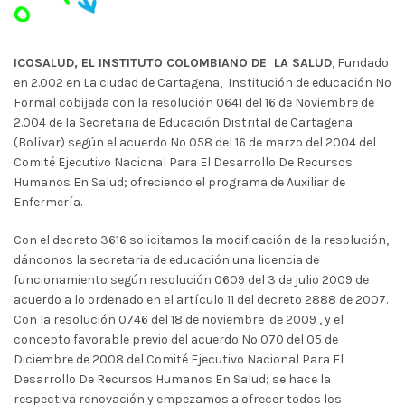
ICOSALUD, EL INSTITUTO COLOMBIANO DE LA SALUD
, Fundado
en 2.002 en La ciudad de Cartagena, Institución de educación No
Formal cobijada con la resolución 0641 del 16 de Noviembre de
2.004 de la Secretaria de Educación Distrital de Cartagena
(Bolívar) según el acuerdo No 058 del 16 de marzo del 2004 del
Comité Ejecutivo Nacional Para El Desarrollo De Recursos
Humanos En Salud; ofreciendo el programa de Auxiliar de
Enfermería.
Con el decreto 3616 solicitamos la modificación de la resolución,
dándonos la secretaria de educación una licencia de
funcionamiento según resolución 0609 del 3 de julio 2009 de
acuerdo a lo ordenado en el artículo 11 del decreto 2888 de 2007.
Con la resolución 0746 del 18 de noviembre de 2009 , y el
concepto favorable previo del acuerdo No 070 del 05 de
Diciembre de 2008 del Comité Ejecutivo Nacional Para El
Desarrollo De Recursos Humanos En Salud; se hace la
respectiva renovación y empezamos a ofrecer todos los