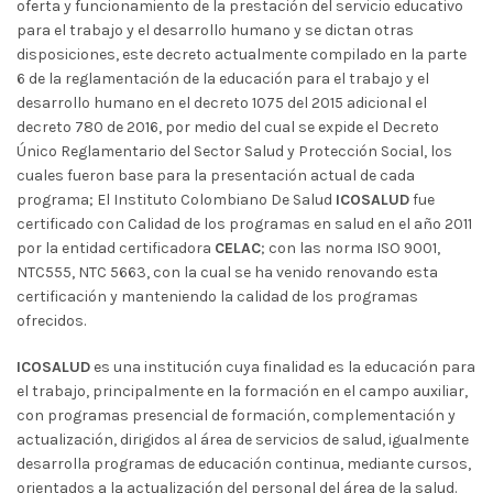
oferta y funcionamiento de la prestación del servicio educativo
para el trabajo y el desarrollo humano y se dictan otras
disposiciones, este decreto actualmente compilado en la parte
6 de la reglamentación de la educación para el trabajo y el
desarrollo humano en el decreto 1075 del 2015 adicional el
decreto 780 de 2016, por medio del cual se expide el Decreto
Único Reglamentario del Sector Salud y Protección Social, los
cuales fueron base para la presentación actual de cada
programa; El Instituto Colombiano De Salud
ICOSALUD
fue
certificado con Calidad de los programas en salud en el año 2011
por la entidad certificadora
CELAC
; con las norma ISO 9001,
NTC555, NTC 5663, con la cual se ha venido renovando esta
certificación y manteniendo la calidad de los programas
ofrecidos.
ICOSALUD
es una institución cuya finalidad es la educación para
el trabajo, principalmente en la formación en el campo auxiliar,
con programas presencial de formación, complementación y
actualización, dirigidos al área de servicios de salud, igualmente
desarrolla programas de educación continua, mediante cursos,
orientados a la actualización del personal del área de la salud.