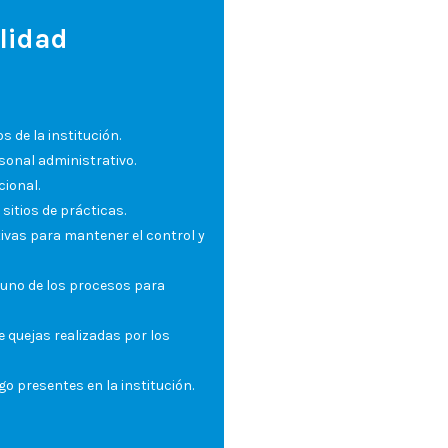
lidad
 de la institución.
sonal administrativo.
cional.
sitios de prácticas.
ivas para mantener el control y
 uno de los procesos para
 quejas realizadas por los
sgo presentes en la institución.