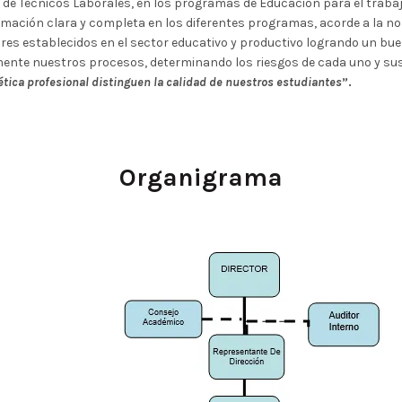
n de Técnicos Laborales, en los programas de Educación para el trab
ormación clara y completa en los diferentes programas, acorde a la 
ares establecidos en el sector educativo y productivo logrando un b
mente nuestros procesos, determinando los riesgos de cada uno y s
a ética profesional distinguen la calidad de nuestros estudiantes
”.
Organigrama