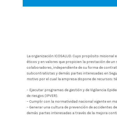
La organización ICOSALUD. Cuyo propósito misional 
éticos y en valores que propicien la prestación de un
colaboradores, independiente de su forma de contrato
subcontratistas y demás partes interesadas en Seguri
motivo por el cual la empresa dispone de recursos: t
– Ejecutar programas de gestión y de Vigilancia Epidem
de riesgos (IPVER).
– Cumplir con la normatividad nacional vigente en mat
– Generar una cultura de prevención de accidentes d
demás partes interesadas a través de la mejora contin