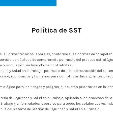
Política de SST
es la Formar técnicos laborales, conforme a las normas de competen
 servicio con Calidad Se compromete por medio del proceso estratégic
 o vinculación, incluyendo los contratistas,
dad y Salud en el Trabajo, por medio de la implementación del Sistema
écnico, económicos y humanos para cumplir con las siguientes direct
iológica para los riesgos y peligros, que fueron prioritarios en la iden
eria de Seguridad y Salud en el Trabajo, aplicada a los procesos de l
e trabajo y enfermedades laborales para todos los colaboradores inde
ua del Sistema de Gestión de Seguridad y Salud en el Trabajo.