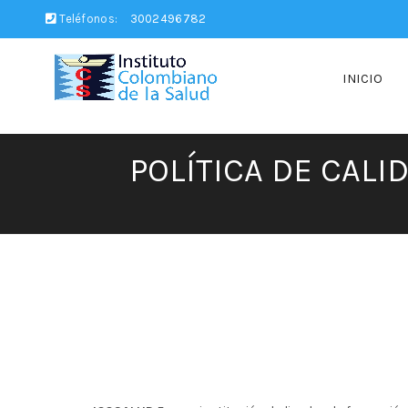
Teléfonos:
3002496782
INICIO
POLÍTICA DE CALID