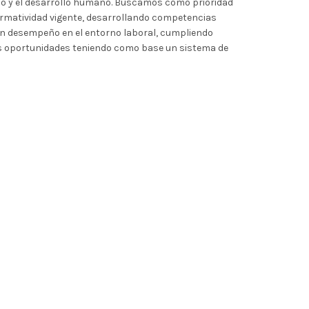
ajo y el desarrollo humano. Buscamos como prioridad
normatividad vigente, desarrollando competencias
uen desempeño en el entorno laboral, cumpliendo
us oportunidades teniendo como base un sistema de