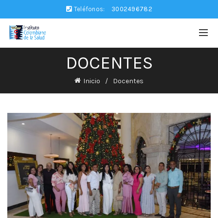
Teléfonos:
3002496782
DOCENTES
Inicio
Docentes