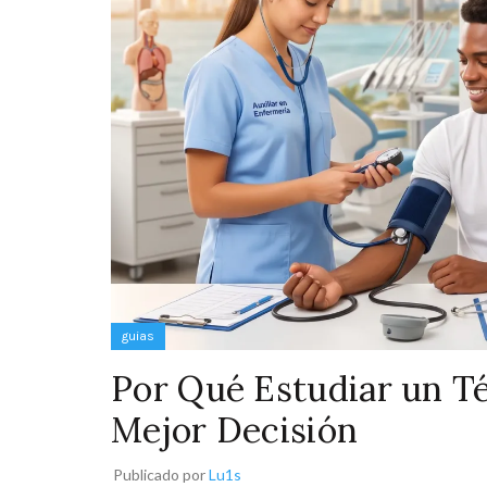
guias
Por Qué Estudiar un Té
Mejor Decisión
Publicado por
Lu1s