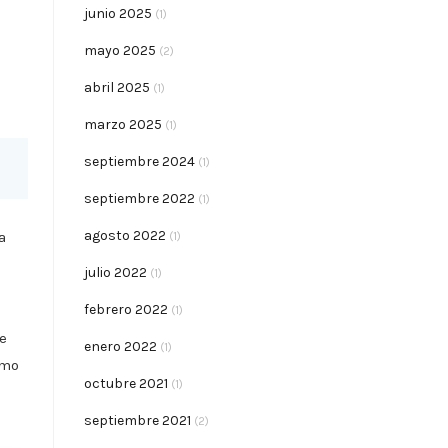
junio 2025
(1)
mayo 2025
(2)
abril 2025
(1)
marzo 2025
(1)
septiembre 2024
(1)
septiembre 2022
(1)
agosto 2022
a
(1)
julio 2022
(1)
febrero 2022
(1)
e
enero 2022
(1)
omo
octubre 2021
(1)
septiembre 2021
(2)