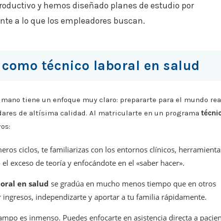
roductivo y hemos diseñado planes de estudio por
te a lo que los empleadores buscan.
e como
técnico laboral en salud
humano tiene un enfoque muy claro: prepararte para el mundo rea
dares de altísima calidad. Al matricularte en un programa
técni
vos:
ros ciclos, te familiarizas con los entornos clínicos, herramienta
 el exceso de teoría y enfocándote en el «saber hacer».
boral en salud
se gradúa en mucho menos tiempo que en otros
ingresos, independizarte y aportar a tu familia rápidamente.
ampo es inmenso. Puedes enfocarte en asistencia directa a pacien