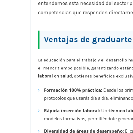
entendemos esta necesidad del sector p
competencias que responden directamen
Ventajas de graduart
La educación para el trabajo y el desarrollo 
el menor tiempo posible, garantizando están
laboral en salud
, obtienes beneficios exclusi
Formación 100% práctica:
Desde los prime
protocolos que usarás día a día, eliminando
Rápida inserción laboral:
Un
técnico la
modelos formativos, permitiéndote generar 
Diversidad de áreas de desempeño:
El c