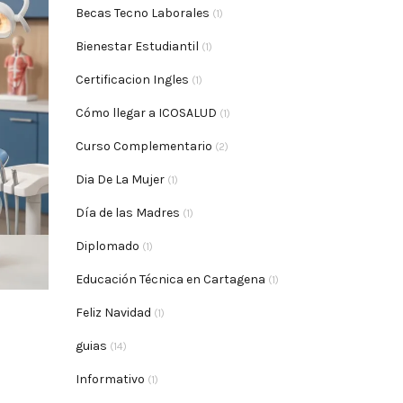
Becas Tecno Laborales
(1)
Bienestar Estudiantil
(1)
Certificacion Ingles
(1)
Cómo llegar a ICOSALUD
(1)
Curso Complementario
(2)
Dia De La Mujer
(1)
Día de las Madres
(1)
Diplomado
(1)
Educación Técnica en Cartagena
(1)
Feliz Navidad
(1)
guias
(14)
Informativo
(1)