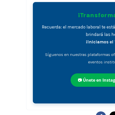
¡Transforma
Recuerda: el mercado laboral te es
brindará las h
¡Iniciamos el
Síguenos en nuestras plataformas of
eventos instit
📷 Únete en Insta