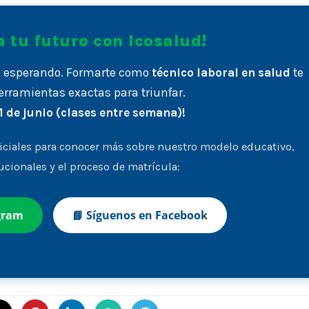
 tu futuro con Icosalud!
tá esperando. Formarte como
técnico laboral en salud
te
erramientas exactas para triunfar.
 1 de junio (clases entre semana)!
iciales para conocer más sobre nuestro modelo educativo,
ucionales y el proceso de matrícula:
gram
📘 Síguenos en Facebook