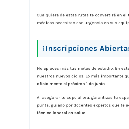
Cualquiera de estas rutas te convertirá en el
médicas necesitan con urgencia en sus equip
¡Inscripciones Abiert
No aplaces más tus metas de estudio. En est
nuestros nuevos ciclos. Lo más importante q
oficialmente el próximo 1 de junio
.
Al asegurar tu cupo ahora, garantizas tu espa
punta, guiado por docentes expertos que te 
técnico laboral en salud
.