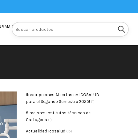
Buscar:
ORMA Q10
INSCRIPCIONES
¡Inscripciones Abiertas en ICOSALUD
para el Segundo Semestre 2025!
(1)
5 mejores institutos técnicos de
Cartagena
(1)
Actualidad Icosalud
(15)