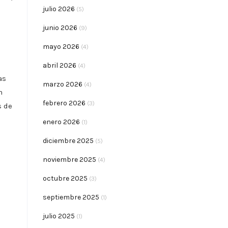
julio 2026
(5)
junio 2026
(9)
mayo 2026
(4)
abril 2026
(4)
as
marzo 2026
(4)
n
febrero 2026
(3)
s de
enero 2026
(1)
diciembre 2025
(5)
noviembre 2025
(4)
octubre 2025
(3)
septiembre 2025
(1)
julio 2025
(1)