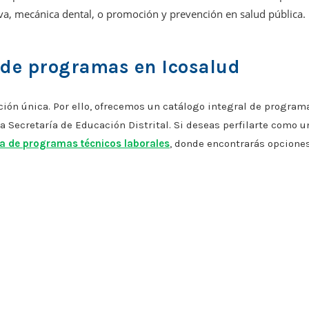
iva, mecánica dental, o promoción y prevención en salud pública.
 de programas en Icosalud
ión única. Por ello, ofrecemos un catálogo integral de program
 Secretaría de Educación Distrital. Si deseas perfilarte como u
ta de programas técnicos laborales
, donde encontrarás opcione