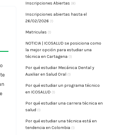
Inscripciones Abiertas
(8)
Inscripciones abiertas hasta el
26/02/2026
(1)
Matriculas
(1)
NOTICIA | ICOSALUD se posiciona como
la mejor opción para estudiar una
técnica en Cartagena
(1)
do
Por qué estudiar Mecánica Dental y
te
Auxiliar en Salud Oral
(1)
un
Por qué estudiar un programa técnico
en ICOSALUD
(1)
ue
Por qué estudiar una carrera técnica en
salud
(1)
Por qué estudiar una técnica está en
tendencia en Colombia
(1)