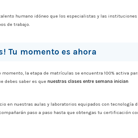
 talento humano idóneo que los especialistas y las instituciones
os de trabajo.
as! Tu momento es ahora
e momento, la etapa de matrículas se encuentra 100% activa par
ue debes saber es que
nuestras clases entre semana inician
cio en nuestras aulas y laboratorios equipados con tecnología d
acompañarán paso a paso hasta que obtengas tu certificación c