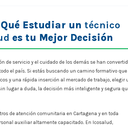
 Qué Estudiar un
técnico
ud
es tu Mejor Decisión
ón de servicio y el cuidado de los demás se han converti
odo el país. Si estás buscando un camino formativo que 
cos y una rápida inserción al mercado de trabajo, elegir 
sin lugar a duda, la decisión más inteligente y segura q
ntros de atención comunitaria en Cartagena y en toda
onal auxiliar altamente capacitado. En Icosalud,