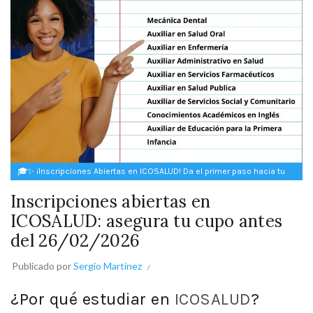
🎓✨ ¡Inscripciones Abiertas en ICOSALUD! Da el primer paso hacia tu
futuro ✨🎓
Inscripciones abiertas en
ICOSALUD: asegura tu cupo antes
del 26/02/2026
Publicado por
Sergio Martinez
¿Por qué estudiar en
ICOSALUD
?