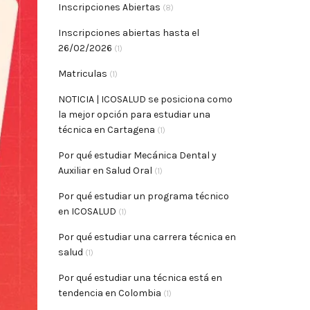
Inscripciones Abiertas
(8)
Inscripciones abiertas hasta el
26/02/2026
(1)
Matriculas
(1)
NOTICIA | ICOSALUD se posiciona como
la mejor opción para estudiar una
técnica en Cartagena
(1)
Por qué estudiar Mecánica Dental y
Auxiliar en Salud Oral
(1)
Por qué estudiar un programa técnico
en ICOSALUD
(1)
Por qué estudiar una carrera técnica en
salud
(1)
Por qué estudiar una técnica está en
tendencia en Colombia
(1)