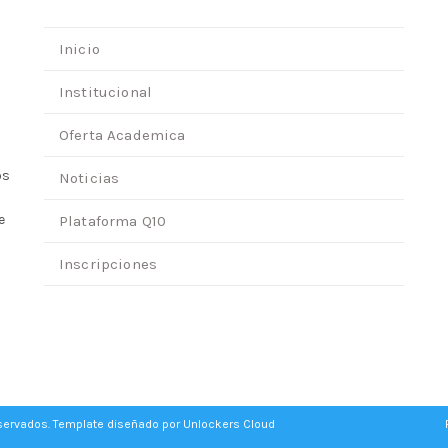
Inicio
Institucional
Oferta Academica
os
Noticias
e
Plataforma Q10
Inscripciones
eservados. Template diseñado por
Unlockers Cloud