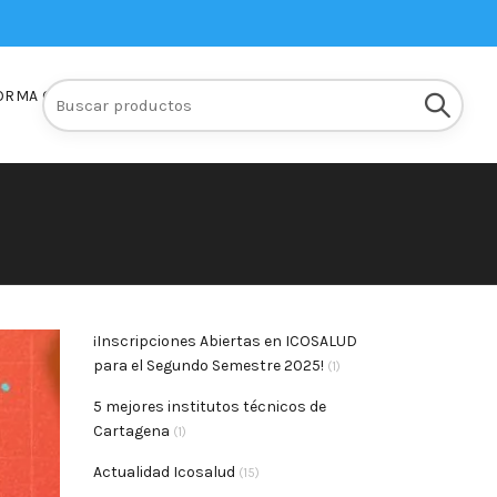
Buscar:
ORMA Q10
INSCRIPCIONES
¡Inscripciones Abiertas en ICOSALUD
para el Segundo Semestre 2025!
(1)
5 mejores institutos técnicos de
Cartagena
(1)
Actualidad Icosalud
(15)