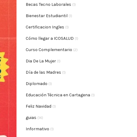
Becas Tecno Laborales
(1)
Bienestar Estudiantil
(1)
Certificacion Ingles
(1)
Cómo llegar a ICOSALUD
(1)
Curso Complementario
(2)
Dia De La Mujer
(1)
Día de las Madres
(1)
Diplomado
(1)
Educación Técnica en Cartagena
(1)
Feliz Navidad
(1)
guias
(14)
Informativo
(1)