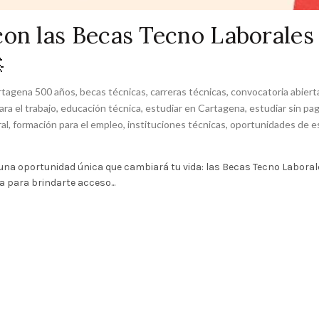
con las Becas Tecno Laborales

rtagena 500 años
,
becas técnicas
,
carreras técnicas
,
convocatoria abiert
ra el trabajo
,
educación técnica
,
estudiar en Cartagena
,
estudiar sin pag
al
,
formación para el empleo
,
instituciones técnicas
,
oportunidades de e
e una oportunidad única que cambiará tu vida: las Becas Tecno Laboral
 para brindarte acceso...