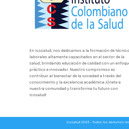
En Icosalud, nos dedicamos a la formación de técnic
laborales altamente capacitados en el sector de la
salud, brindando educación de calidad con un enfoqu
práctico e innovador. Nuestro compromiso es
contribuir al bienestar de la sociedad a través del
conocimiento y la excelencia académica. ¡Únete a
nuestra comunidad y transforma tu futuro con
Icosalud!
Icosalud 2025 - Todos los derechos r