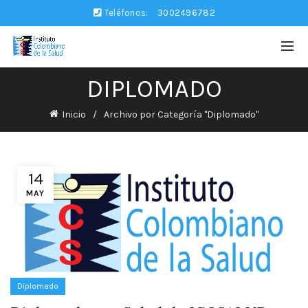
Teléfonos:
3002496782
DIPLOMADO
Inicio
Archivo por Categoría "Diplomado"
14
MAY
Diplomado