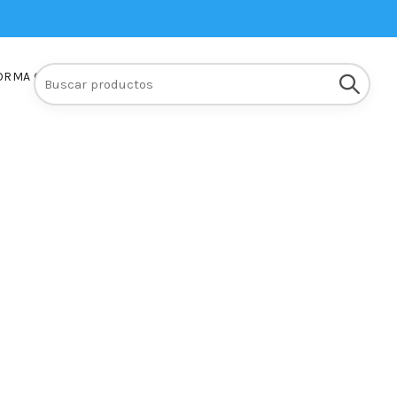
Buscar:
ORMA Q10
INSCRIPCIONES