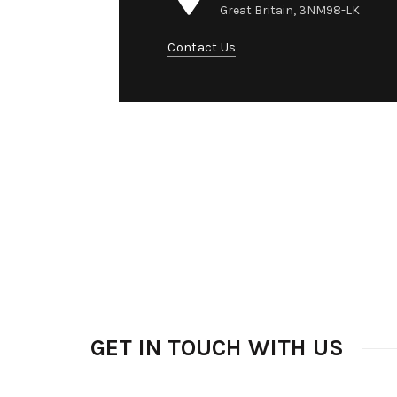
Great Britain, 3NM98-LK
Contact Us
GET IN TOUCH WITH US