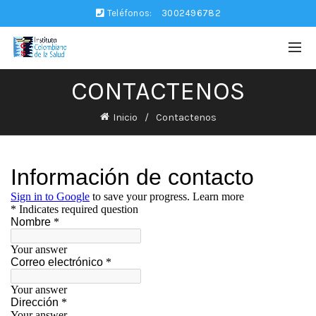
Teléfonos:
3002496782
CONTACTENOS
Inicio
Contactenos