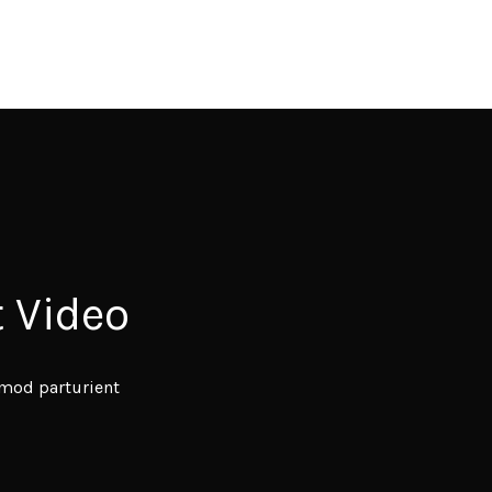
 Video
smod parturient