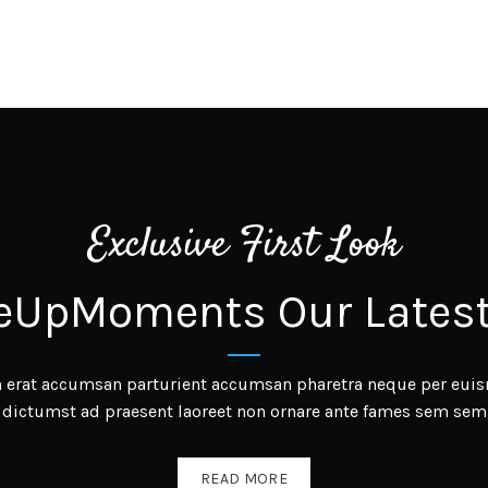
Exclusive First Look
UpMoments Our Latest
m erat accumsan parturient accumsan pharetra neque per eui
dictumst ad praesent laoreet non ornare ante fames sem sem
READ MORE