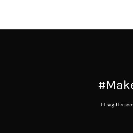
#Make
Ut sagittis se