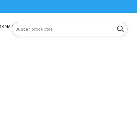
Buscar:
ORMA Q10
INSCRIPCIONES
p