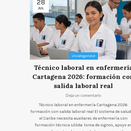
28
JUL
Uncategorized
Técnico laboral en enfermerí
Cartagena 2026: formación co
salida laboral real
Deja un comentario
Técnico laboral en enfermería Cartagena 2026:
formación con salida laboral real El sistema de salud
el Caribe necesita auxiliares de enfermería con
formación técnica sólida: toma de signos, apoyo e