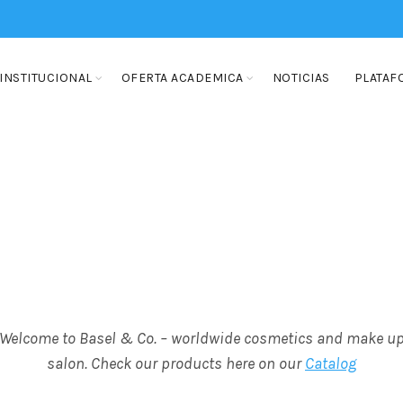
INSTITUCIONAL
OFERTA ACADEMICA
NOTICIAS
PLATAF
Welcome to Basel & Co. – worldwide cosmetics and make u
salon. Check our products here on our
Catalog