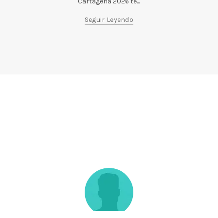
Cartagena 2026 te...
Seguir Leyendo