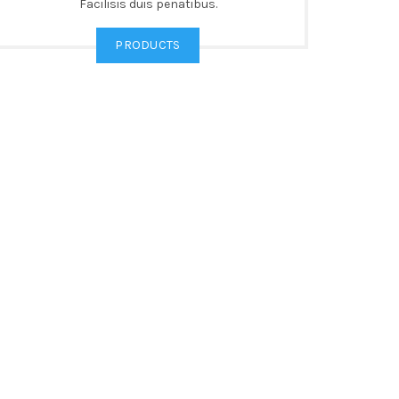
Facilisis duis penatibus.
PRODUCTS