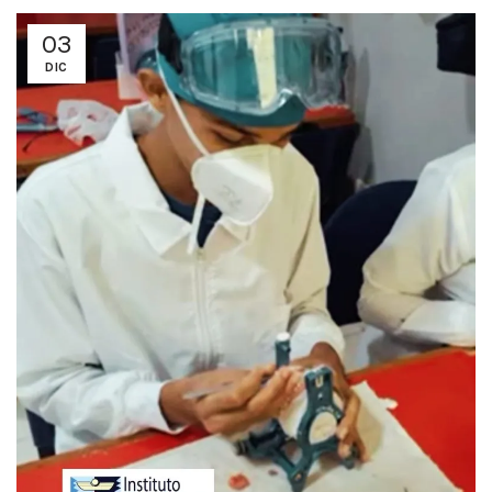
03
DIC