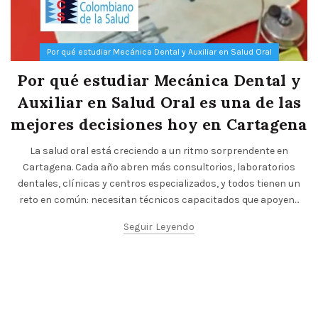
Por qué estudiar Mecánica Dental y Auxiliar en Salud Oral
Por qué estudiar Mecánica Dental y
Auxiliar en Salud Oral es una de las
mejores decisiones hoy en Cartagena
La salud oral está creciendo a un ritmo sorprendente en
Cartagena. Cada año abren más consultorios, laboratorios
dentales, clínicas y centros especializados, y todos tienen un
reto en común: necesitan técnicos capacitados que apoyen...
Seguir Leyendo