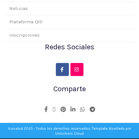
Noticias
Plataforma Q10
Inscripciones
Redes Sociales
Comparte
Icosalud 2025 - Todos los derechos reservados. Template diseñado por
Unlockers Cloud