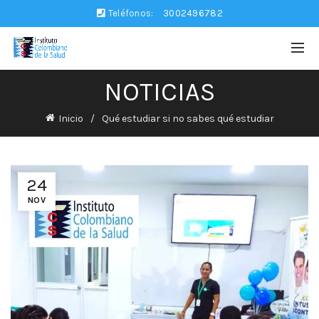
Teléfonos:
3002496782
NOTICIAS
Inicio
Qué estudiar si no sabes qué estudiar
24
NOV