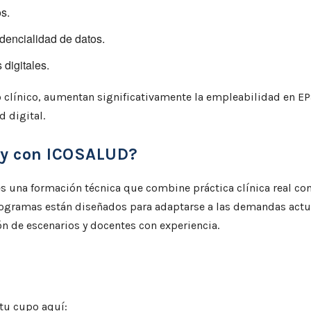
os.
dencialidad de datos.
digitales.
 clínico, aumentan significativamente la empleabilidad en EP
 digital.
oy con ICOSALUD?
 es una formación técnica que combine práctica clínica real co
rogramas están diseñados para adaptarse a las demandas actu
ón de escenarios y docentes con experiencia.
 tu cupo aquí: