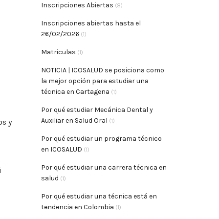
Inscripciones Abiertas
(8)
Inscripciones abiertas hasta el
26/02/2026
(1)
Matriculas
(1)
NOTICIA | ICOSALUD se posiciona como
la mejor opción para estudiar una
técnica en Cartagena
(1)
Por qué estudiar Mecánica Dental y
Auxiliar en Salud Oral
os y
(1)
Por qué estudiar un programa técnico
en ICOSALUD
(1)
Por qué estudiar una carrera técnica en
i
salud
(1)
Por qué estudiar una técnica está en
tendencia en Colombia
(1)