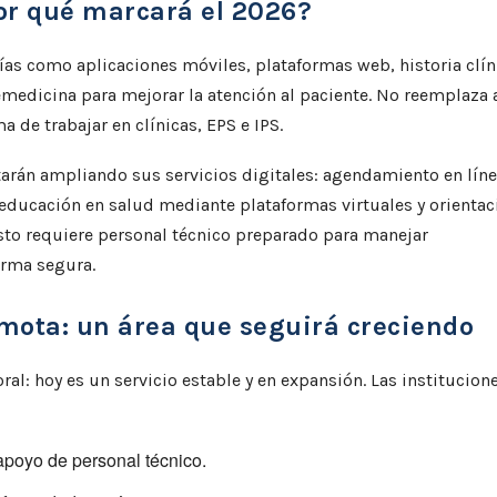
por qué marcará el 2026?
gías como aplicaciones móviles, plataformas web, historia clín
emedicina para mejorar la atención al paciente. No reemplaza 
a de trabajar en clínicas, EPS e IPS.
tarán ampliando sus servicios digitales: agendamiento en líne
educación en salud mediante plataformas virtuales y orientac
sto requiere personal técnico preparado para manejar
orma segura.
mota: un área que seguirá creciendo
al: hoy es un servicio estable y en expansión. Las institucion
poyo de personal técnico.