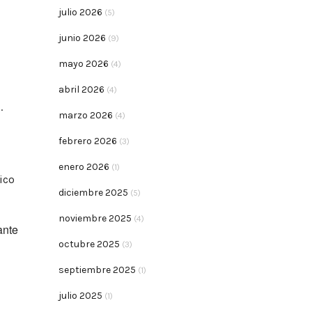
julio 2026
(5)
junio 2026
(9)
mayo 2026
(4)
,
abril 2026
(4)
.
marzo 2026
(4)
febrero 2026
(3)
enero 2026
(1)
ico
diciembre 2025
(5)
noviembre 2025
(4)
ante
octubre 2025
(3)
septiembre 2025
(1)
julio 2025
(1)