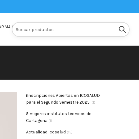
Buscar:
ORMA Q10
INSCRIPCIONES
¡Inscripciones Abiertas en ICOSALUD
para el Segundo Semestre 2025!
(1)
5 mejores institutos técnicos de
Cartagena
(1)
Actualidad Icosalud
(15)