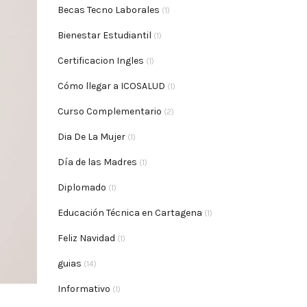
Becas Tecno Laborales
(1)
Bienestar Estudiantil
(1)
Certificacion Ingles
(1)
Cómo llegar a ICOSALUD
(1)
Curso Complementario
(2)
Dia De La Mujer
(1)
Día de las Madres
(1)
Diplomado
(1)
Educación Técnica en Cartagena
(1)
Feliz Navidad
(1)
guias
(14)
Informativo
(1)