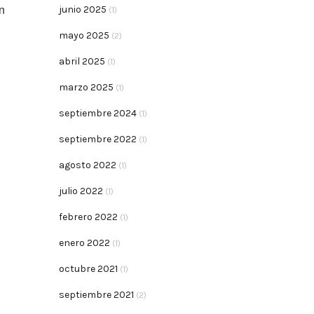
n
junio 2025
(1)
mayo 2025
(2)
abril 2025
(1)
marzo 2025
(1)
septiembre 2024
(1)
septiembre 2022
(1)
agosto 2022
(1)
julio 2022
(1)
febrero 2022
(1)
enero 2022
(1)
octubre 2021
(1)
septiembre 2021
(2)