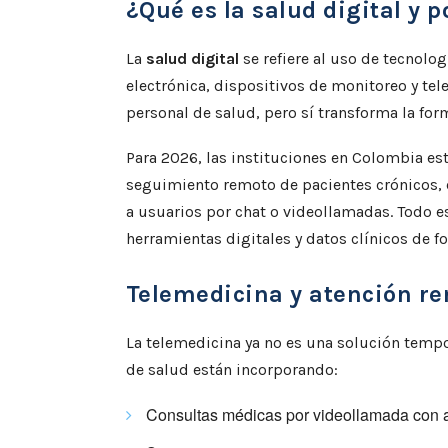
¿Qué es la salud digital y 
La
salud digital
se refiere al uso de tecnolo
electrónica, dispositivos de monitoreo y tel
personal de salud, pero sí transforma la form
Para 2026, las instituciones en Colombia es
seguimiento remoto de pacientes crónicos, 
a usuarios por chat o videollamadas. Todo e
herramientas digitales y datos clínicos de f
Telemedicina y atención re
La telemedicina ya no es una solución tempor
de salud están incorporando:
Consultas médicas por videollamada con a