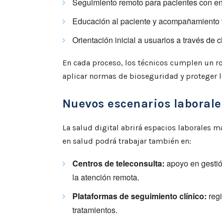
Seguimiento remoto para pacientes con e
Educación al paciente y acompañamiento vi
Orientación inicial a usuarios a través de c
En cada proceso, los técnicos cumplen un ro
aplicar normas de bioseguridad y proteger l
Nuevos escenarios laborale
La salud digital abrirá espacios laborales má
en salud podrá trabajar también en:
Centros de teleconsulta:
apoyo en gestió
la atención remota.
Plataformas de seguimiento clínico:
regi
tratamientos.