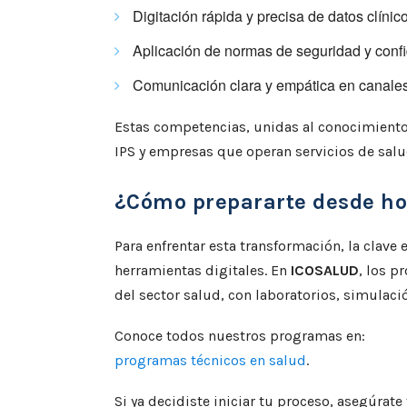
Digitación rápida y precisa de datos clínic
Aplicación de normas de seguridad y confi
Comunicación clara y empática en canales 
Estas competencias, unidas al conocimiento
IPS y empresas que operan servicios de salud
¿Cómo prepararte desde h
Para enfrentar esta transformación, la clave
herramientas digitales. En
ICOSALUD
, los p
del sector salud, con laboratorios, simulaci
Conoce todos nuestros programas en:
programas técnicos en salud
.
Si ya decidiste iniciar tu proceso, asegúrate