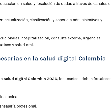
educación en salud y resolución de dudas a través de canales e
s:
actualización, clasificación y soporte a administrativos y
dicionales: hospitalización, consulta externa, urgencias,
ticos y salud oral.
esarias en la salud digital Colombia
la
salud digital Colombia 2026
, los técnicos deben fortalecer
lectrónica.
nsajería profesional.