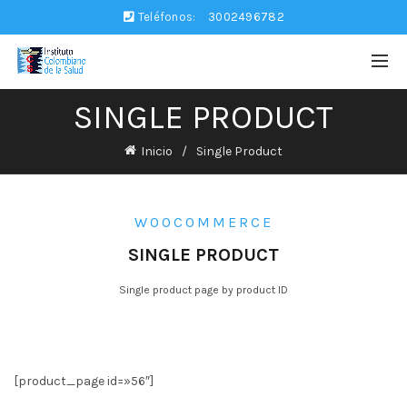
Teléfonos:
3002496782
SINGLE PRODUCT
Inicio
Single Product
WOOCOMMERCE
SINGLE PRODUCT
Single product page by product ID
[product_page id=»56″]