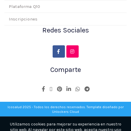
Plataforma Q10
Inscripciones
Redes Sociales
Comparte
Icosalud 2025 - Todos los derechos reservados. Template diseñado por
Unlockers Cloud
Utilizamos cookies para mejorar su experiencia en nuestro
sitio web. Al navegar por este sitio web, acepta nuestro uso