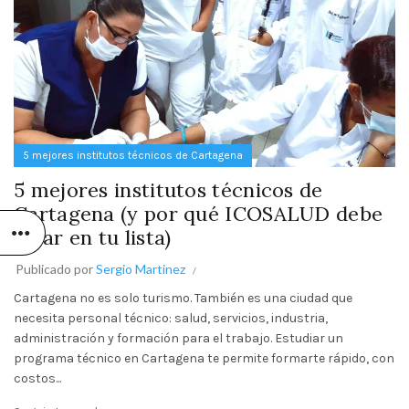
5 mejores institutos técnicos de Cartagena
5 mejores institutos técnicos de
Cartagena (y por qué ICOSALUD debe
estar en tu lista)
Publicado por
Sergio Martinez
Cartagena no es solo turismo. También es una ciudad que
necesita personal técnico: salud, servicios, industria,
administración y formación para el trabajo. Estudiar un
programa técnico en Cartagena te permite formarte rápido, con
costos...