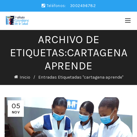
Teléfonos:
3002496782
ARCHIVO DE
ETIQUETAS:CARTAGENA
APRENDE
Inicio
Entradas Etiquetadas "cartagena aprende"
05
NOV