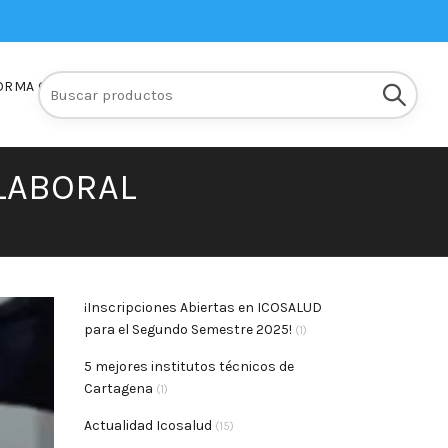
Buscar:
ORMA Q10
INSCRIPCIONES
LABORAL
¡Inscripciones Abiertas en ICOSALUD
para el Segundo Semestre 2025!
(1)
5 mejores institutos técnicos de
Cartagena
(1)
Actualidad Icosalud
(15)