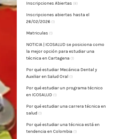
Inscripciones Abiertas
(8)
Inscripciones abiertas hasta el
26/02/2026
(1)
Matriculas
(1)
NOTICIA | ICOSALUD se posiciona como
la mejor opción para estudiar una
técnica en Cartagena
(1)
Por qué estudiar Mecánica Dental y
Auxiliar en Salud Oral
(1)
Por qué estudiar un programa técnico
en ICOSALUD
(1)
Por qué estudiar una carrera técnica en
salud
(1)
Por qué estudiar una técnica está en
tendencia en Colombia
(1)