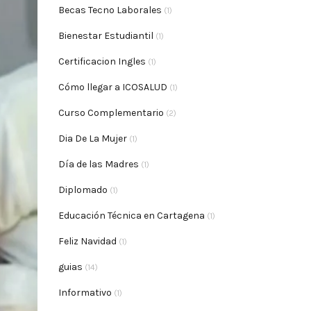
Becas Tecno Laborales
(1)
Bienestar Estudiantil
(1)
Certificacion Ingles
(1)
Cómo llegar a ICOSALUD
(1)
Curso Complementario
(2)
Dia De La Mujer
(1)
Día de las Madres
(1)
Diplomado
(1)
Educación Técnica en Cartagena
(1)
Feliz Navidad
(1)
guias
(14)
Informativo
(1)