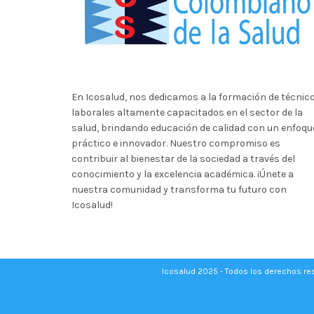
En Icosalud, nos dedicamos a la formación de técnic
laborales altamente capacitados en el sector de la
salud, brindando educación de calidad con un enfoqu
práctico e innovador. Nuestro compromiso es
contribuir al bienestar de la sociedad a través del
conocimiento y la excelencia académica. ¡Únete a
nuestra comunidad y transforma tu futuro con
Icosalud!
Icosalud 2025 - Todos los derechos r