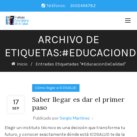
Teléfonos:
3002496782
ARCHIVO DE
ETIQUETAS:#EDUCACIOND
Inicio
Entradas Etiquetadas "#EducacionDeCalidad"
Cómo llegar a ICOSALUD
Saber llegar es dar el primer
17
paso
SEP
Publicado por
Sergio Martinez
Elegir un instituto técnico es una decisión que transforma tu
futuro, y conocer exactamente dónde está ICOSALUD te da la