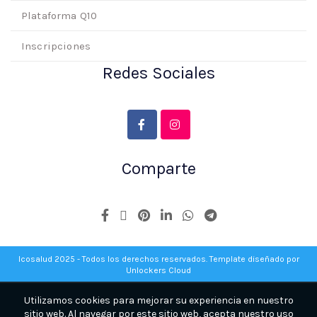
Plataforma Q10
Inscripciones
Redes Sociales
Comparte
Icosalud 2025 - Todos los derechos reservados. Template diseñado por
Unlockers Cloud
Utilizamos cookies para mejorar su experiencia en nuestro
sitio web. Al navegar por este sitio web, acepta nuestro uso