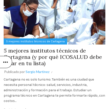
5 mejores institutos técnicos de Cartagena
5 mejores institutos técnicos de
Cartagena (y por qué ICOSALUD debe
estar en tu lista)
Publicado por
Sergio Martinez
Cartagena no es solo turismo. También es una ciudad que
necesita personal técnico: salud, servicios, industria,
administración y formación para el trabajo. Estudiar un
programa técnico en Cartagena te permite formarte rápido, con
costos...