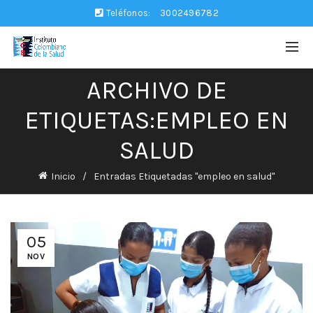
Teléfonos:
3002496782
ARCHIVO DE
ETIQUETAS:EMPLEO EN
SALUD
Inicio
Entradas Etiquetadas "empleo en salud"
05
NOV