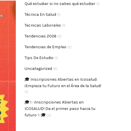
Qué estudiar si no sabes qué estudiar
(1)
Técnica En Salud
(1)
Tecnicas Laborales
(1)
Tendencias 2026
(2)
Tendencias de Empleo
(2)
Tips De Estudio
(1)
Uncategorized
(6)
🎓 Inscripciones Abiertas en Icosalud:
¡Empieza tu Futuro en el Área de la Salud!
(1)
🎓✨ ¡Inscripciones Abiertas en
ICOSALUD! Da el primer paso hacia tu
futuro ✨🎓
(2)