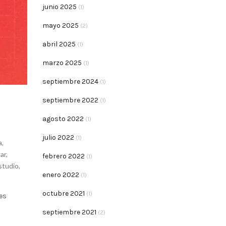
junio 2025
(1)
mayo 2025
(2)
abril 2025
(1)
marzo 2025
(1)
septiembre 2024
(1)
septiembre 2022
(1)
agosto 2022
(1)
julio 2022
(1)
a
,
ar
,
febrero 2022
(1)
studio
,
enero 2022
(1)
octubre 2021
(1)
es
septiembre 2021
(2)