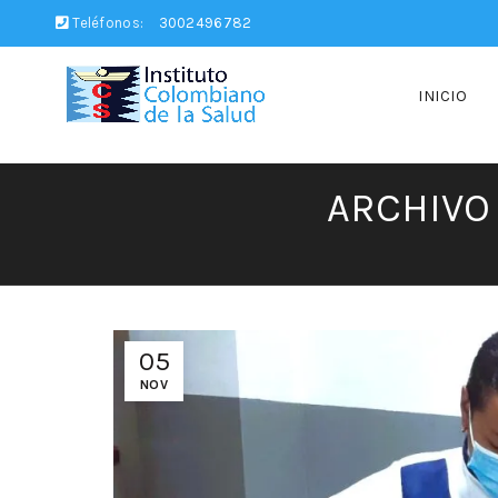
Teléfonos:
3002496782
INICIO
ARCHIVO
05
NOV