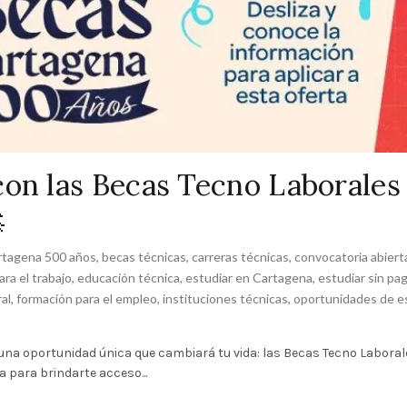
con las Becas Tecno Laborales

rtagena 500 años
,
becas técnicas
,
carreras técnicas
,
convocatoria abiert
ra el trabajo
,
educación técnica
,
estudiar en Cartagena
,
estudiar sin pag
al
,
formación para el empleo
,
instituciones técnicas
,
oportunidades de e
e una oportunidad única que cambiará tu vida: las Becas Tecno Laboral
 para brindarte acceso...