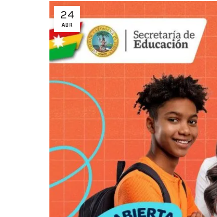
24
ABR