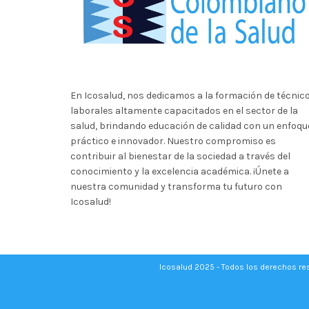
En Icosalud, nos dedicamos a la formación de técnic
laborales altamente capacitados en el sector de la
salud, brindando educación de calidad con un enfoqu
práctico e innovador. Nuestro compromiso es
contribuir al bienestar de la sociedad a través del
conocimiento y la excelencia académica. ¡Únete a
nuestra comunidad y transforma tu futuro con
Icosalud!
Icosalud 2025 - Todos los derechos r