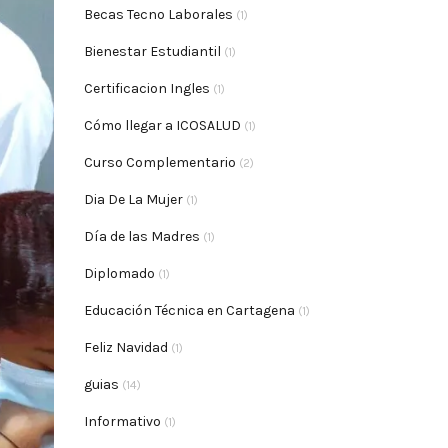
Becas Tecno Laborales
(1)
Bienestar Estudiantil
(1)
Certificacion Ingles
(1)
Cómo llegar a ICOSALUD
(1)
Curso Complementario
(2)
Dia De La Mujer
(1)
Día de las Madres
(1)
Diplomado
(1)
Educación Técnica en Cartagena
(1)
Feliz Navidad
(1)
guias
(14)
Informativo
(1)