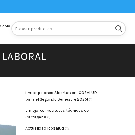
Buscar:
ORMA Q10
INSCRIPCIONES
 LABORAL
¡Inscripciones Abiertas en ICOSALUD
para el Segundo Semestre 2025!
(1)
5 mejores institutos técnicos de
Cartagena
(1)
Actualidad Icosalud
(15)