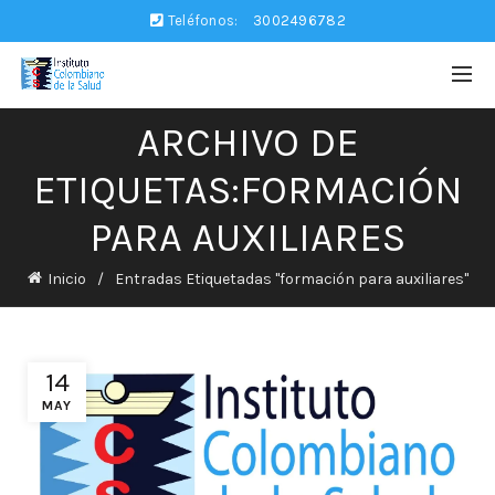
Teléfonos:
3002496782
ARCHIVO DE
ETIQUETAS:FORMACIÓN
PARA AUXILIARES
Inicio
Entradas Etiquetadas "formación para auxiliares"
14
MAY