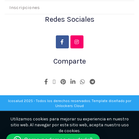
Inscripciones
Redes Sociales
Comparte
Icosalud 2025 - Todos los derechos reservados. Template diseñado por
Unlockers Cloud
Utilizamos cookies para mejorar su experiencia en nuestro
sitio web. Al navegar por este sitio web, acepta nuestro uso
de cookies.