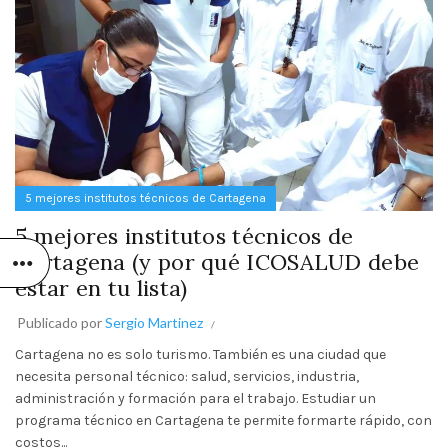
5 mejores institutos técnicos de Cartagena
5 mejores institutos técnicos de
Cartagena (y por qué ICOSALUD debe
estar en tu lista)
Publicado por
Sergio Martinez
Cartagena no es solo turismo. También es una ciudad que
necesita personal técnico: salud, servicios, industria,
administración y formación para el trabajo. Estudiar un
programa técnico en Cartagena te permite formarte rápido, con
costos...