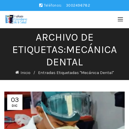
Teléfonos:
3002496782
ARCHIVO DE
ETIQUETAS:MECÁNICA
DENTAL
Inicio
Entradas Etiquetadas "Mecánica Dental"
03
DIC