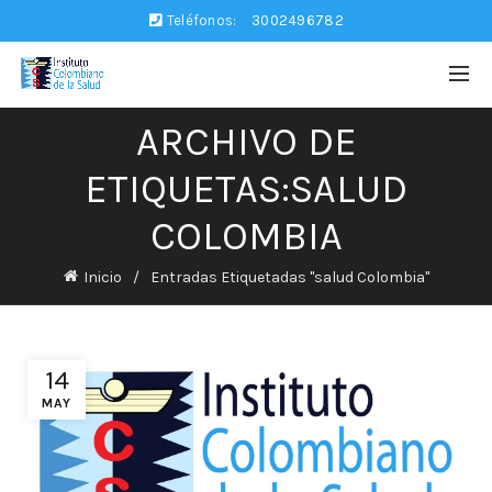
Teléfonos:
3002496782
ARCHIVO DE
ETIQUETAS:SALUD
COLOMBIA
Inicio
Entradas Etiquetadas "salud Colombia"
14
MAY