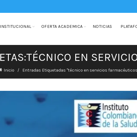
INSTITUCIONAL
OFERTA ACADEMICA
NOTICIAS
PLATAF
UETAS:TÉCNICO EN SERVICI
Inicio
Entradas Etiquetadas "técnico en servicios farmacéuticos