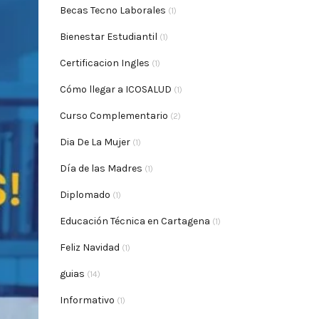
Becas Tecno Laborales
(1)
Bienestar Estudiantil
(1)
Certificacion Ingles
(1)
Cómo llegar a ICOSALUD
(1)
Curso Complementario
(2)
Dia De La Mujer
(1)
Día de las Madres
(1)
Diplomado
(1)
Educación Técnica en Cartagena
(1)
Feliz Navidad
(1)
guias
(14)
Informativo
(1)