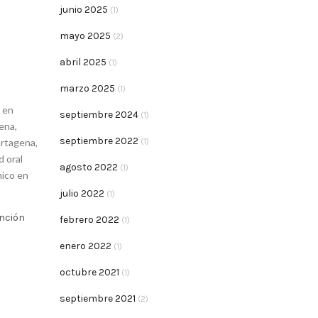
junio 2025
(1)
mayo 2025
(2)
abril 2025
(1)
marzo 2025
(1)
r en
septiembre 2024
(1)
gena
,
septiembre 2022
artagena
,
(1)
d oral
agosto 2022
(1)
nico en
julio 2022
(1)
ención
febrero 2022
(1)
enero 2022
(1)
octubre 2021
(1)
septiembre 2021
(2)