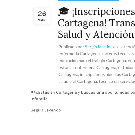
🎓 ¡Inscripcion
26
Cartagena! Trans
MAR
Salud y Atención 
Publicado por
Sergio Martinez
atenció
enfermería Cartagena
,
carreras técnicas
educación para el trabajo Cartagena
,
edu
estudiar enfermería Cartagena
,
estudiar
Cartagena
,
inscripciones abiertas Carta
salud oral Cartagena
,
técnico en servici
📢 ¿Estás en Cartagena y buscas una oportunidad pa
infantil?...
Seguir Leyendo