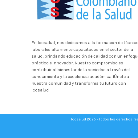
En Icosalud, nos dedicamos a la formación de técnic
laborales altamente capacitados en el sector de la
salud, brindando educación de calidad con un enfoqu
práctico e innovador. Nuestro compromiso es
contribuir al bienestar de la sociedad a través del
conocimiento y la excelencia académica. ¡Únete a
nuestra comunidad y transforma tu futuro con
Icosalud!
Icosalud 2025 - Todos los derechos r