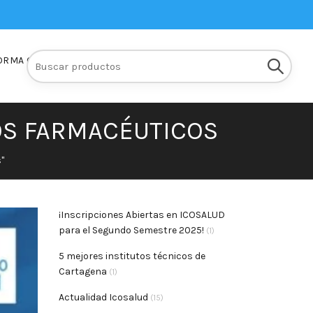
Buscar:
ORMA Q10
INSCRIPCIONES
OS FARMACÉUTICOS
"
¡Inscripciones Abiertas en ICOSALUD
para el Segundo Semestre 2025!
(1)
5 mejores institutos técnicos de
Cartagena
(1)
Actualidad Icosalud
(15)