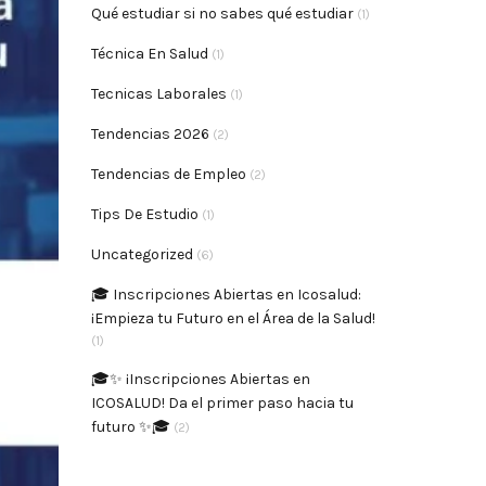
Qué estudiar si no sabes qué estudiar
(1)
Técnica En Salud
(1)
Tecnicas Laborales
(1)
Tendencias 2026
(2)
Tendencias de Empleo
(2)
Tips De Estudio
(1)
Uncategorized
(6)
🎓 Inscripciones Abiertas en Icosalud:
¡Empieza tu Futuro en el Área de la Salud!
(1)
🎓✨ ¡Inscripciones Abiertas en
ICOSALUD! Da el primer paso hacia tu
futuro ✨🎓
(2)