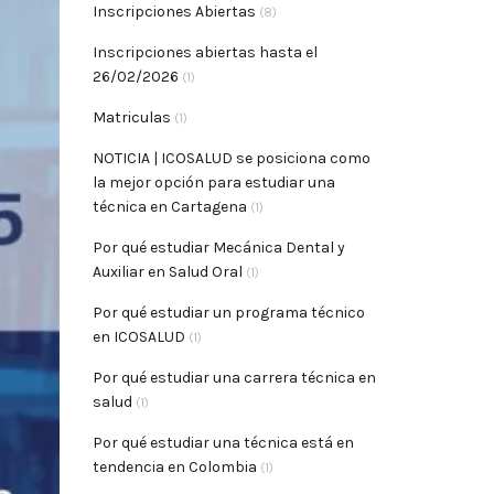
Inscripciones Abiertas
(8)
Inscripciones abiertas hasta el
26/02/2026
(1)
Matriculas
(1)
NOTICIA | ICOSALUD se posiciona como
la mejor opción para estudiar una
técnica en Cartagena
(1)
Por qué estudiar Mecánica Dental y
Auxiliar en Salud Oral
(1)
Por qué estudiar un programa técnico
en ICOSALUD
(1)
Por qué estudiar una carrera técnica en
salud
(1)
Por qué estudiar una técnica está en
tendencia en Colombia
(1)