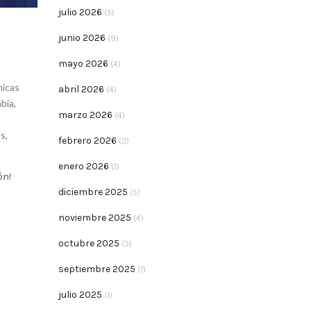
julio 2026
(5)
junio 2026
(9)
mayo 2026
(4)
nicas
abril 2026
(4)
mbia
,
marzo 2026
(4)
os
,
febrero 2026
(3)
enero 2026
(1)
ón!
diciembre 2025
(5)
noviembre 2025
(4)
octubre 2025
(3)
septiembre 2025
(1)
julio 2025
(1)