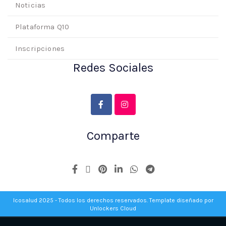
Noticias
Plataforma Q10
Inscripciones
Redes Sociales
Comparte
Icosalud 2025 - Todos los derechos reservados. Template diseñado por
Unlockers Cloud