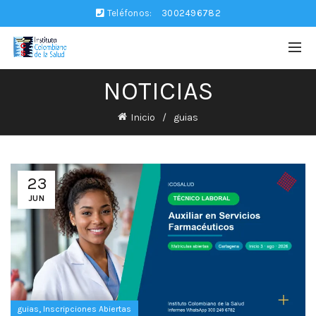
Teléfonos:
3002496782
NOTICIAS
Inicio
guias
23
JUN
,
guias
Inscripciones Abiertas