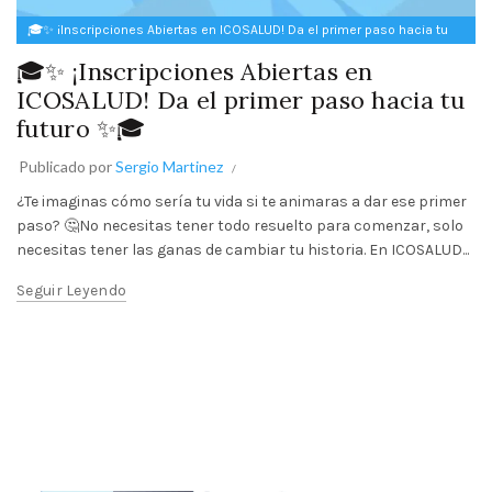
🎓✨ ¡Inscripciones Abiertas en ICOSALUD! Da el primer paso hacia tu
futuro ✨🎓
🎓✨ ¡Inscripciones Abiertas en
ICOSALUD! Da el primer paso hacia tu
futuro ✨🎓
Publicado por
Sergio Martinez
¿Te imaginas cómo sería tu vida si te animaras a dar ese primer
paso? 🤔No necesitas tener todo resuelto para comenzar, solo
necesitas tener las ganas de cambiar tu historia. En ICOSALUD...
Seguir Leyendo