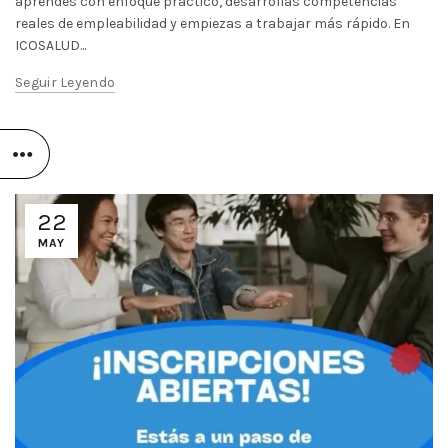
aprendes con enfoque práctico, desarrollas competencias
reales de empleabilidad y empiezas a trabajar más rápido. En
ICOSALUD...
Seguir Leyendo
22
MAY