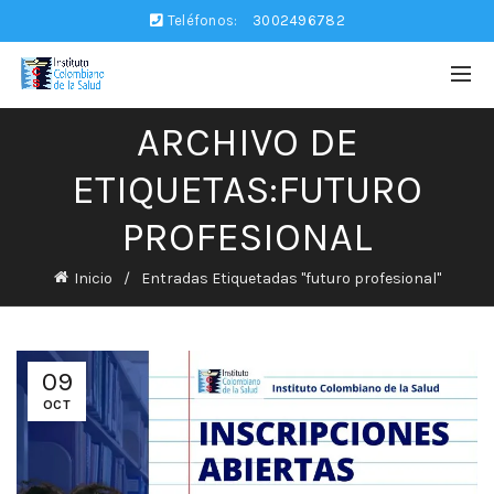
Teléfonos:
3002496782
ARCHIVO DE
ETIQUETAS:FUTURO
PROFESIONAL
Inicio
Entradas Etiquetadas "futuro profesional"
09
OCT