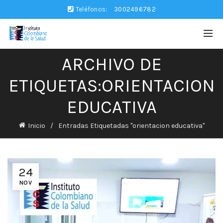
Teléfonos:
3002496782
ARCHIVO DE
ETIQUETAS:ORIENTACION
EDUCATIVA
Inicio
Entradas Etiquetadas "orientacion educativa"
24
NOV