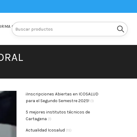
Buscar:
ORMA Q10
INSCRIPCIONES
ORAL
¡Inscripciones Abiertas en ICOSALUD
para el Segundo Semestre 2025!
(1)
5 mejores institutos técnicos de
Cartagena
(1)
Actualidad Icosalud
(15)