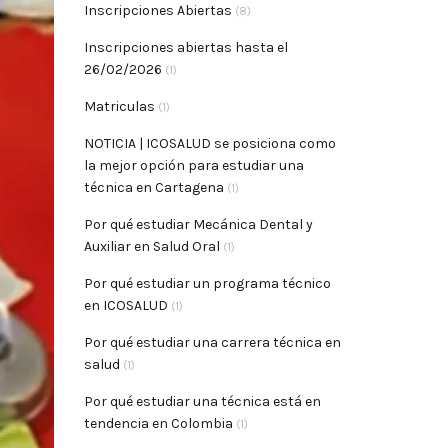
Inscripciones Abiertas
(8)
Inscripciones abiertas hasta el
26/02/2026
(1)
Matriculas
(1)
NOTICIA | ICOSALUD se posiciona como
la mejor opción para estudiar una
técnica en Cartagena
(1)
Por qué estudiar Mecánica Dental y
Auxiliar en Salud Oral
(1)
Por qué estudiar un programa técnico
en ICOSALUD
(1)
Por qué estudiar una carrera técnica en
salud
(1)
Por qué estudiar una técnica está en
tendencia en Colombia
(1)