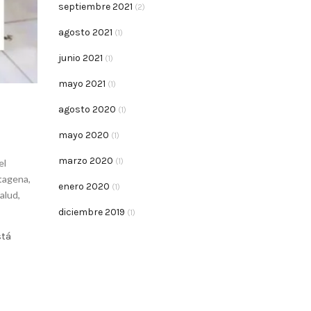
septiembre 2021
(2)
agosto 2021
(1)
junio 2021
(1)
mayo 2021
(1)
agosto 2020
(1)
mayo 2020
(1)
marzo 2020
(1)
el
rtagena
,
enero 2020
(1)
salud
,
diciembre 2019
(1)
stá