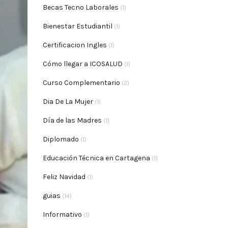
Becas Tecno Laborales
(1)
Bienestar Estudiantil
(1)
Certificacion Ingles
(1)
Cómo llegar a ICOSALUD
(1)
Curso Complementario
(2)
Dia De La Mujer
(1)
Día de las Madres
(1)
Diplomado
(1)
Educación Técnica en Cartagena
(1)
Feliz Navidad
(1)
guias
(14)
Informativo
(1)