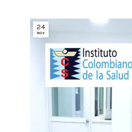
24
NOV