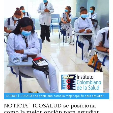
NOTICIA | ICOSALUD se posiciona como la mejor opción para estudiar
una técnica en Cartagena
NOTICIA | ICOSALUD se posiciona
como la mejor opción para estudiar