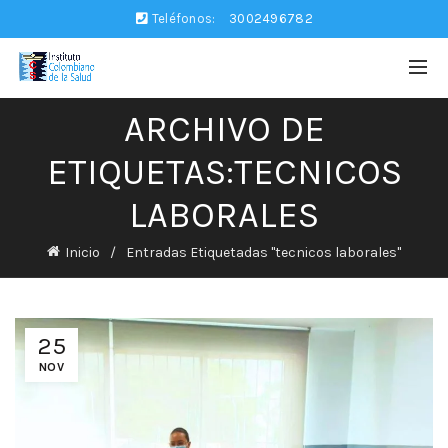
Teléfonos:
3002496782
ARCHIVO DE
ETIQUETAS:TECNICOS
LABORALES
Inicio
Entradas Etiquetadas "tecnicos laborales"
25
NOV