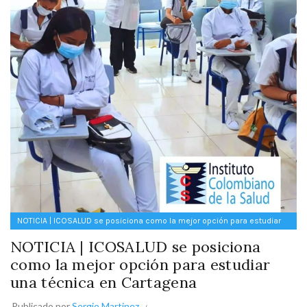
NOTICIA | ICOSALUD se posiciona como la mejor opción para estudiar
una técnica en Cartagena
NOTICIA | ICOSALUD se posiciona
como la mejor opción para estudiar
una técnica en Cartagena
Publicado por
Sergio Martinez