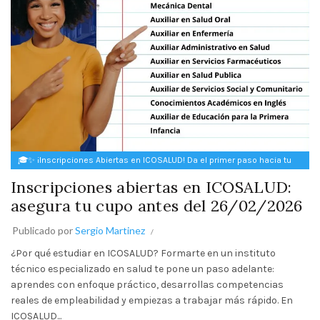
🎓✨ ¡Inscripciones Abiertas en ICOSALUD! Da el primer paso hacia tu
futuro ✨🎓
Inscripciones abiertas en ICOSALUD:
asegura tu cupo antes del 26/02/2026
Publicado por
Sergio Martinez
¿Por qué estudiar en ICOSALUD? Formarte en un instituto
técnico especializado en salud te pone un paso adelante:
aprendes con enfoque práctico, desarrollas competencias
reales de empleabilidad y empiezas a trabajar más rápido. En
ICOSALUD...