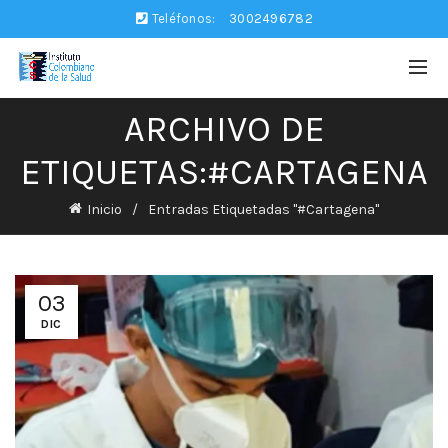
Teléfonos:
3002496782
ARCHIVO DE
ETIQUETAS:#CARTAGENA
Inicio
Entradas Etiquetadas "#Cartagena"
03
DIC