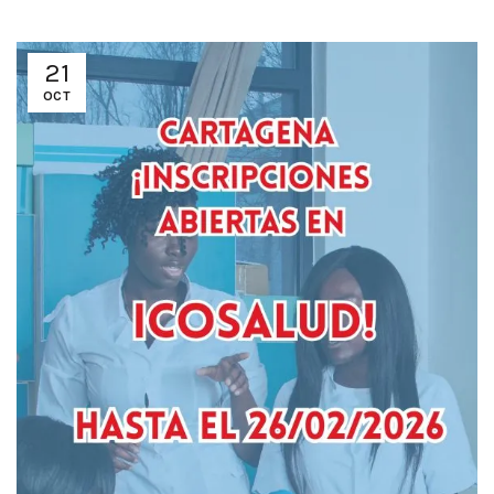
21
OCT