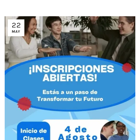
22
MAY