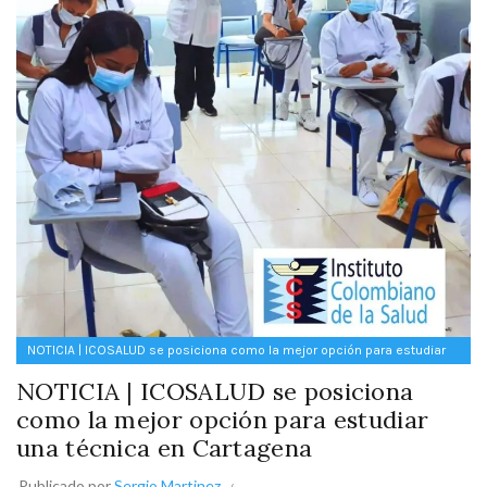
NOTICIA | ICOSALUD se posiciona como la mejor opción para estudiar
una técnica en Cartagena
NOTICIA | ICOSALUD se posiciona
como la mejor opción para estudiar
una técnica en Cartagena
Publicado por
Sergio Martinez