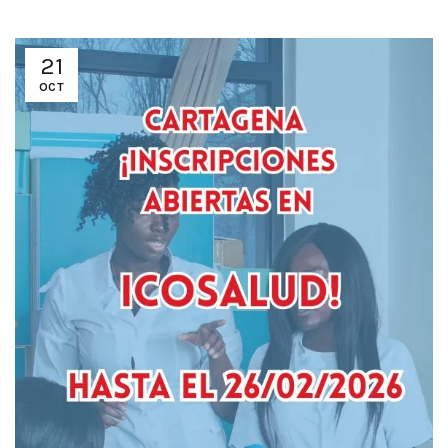
21
OCT