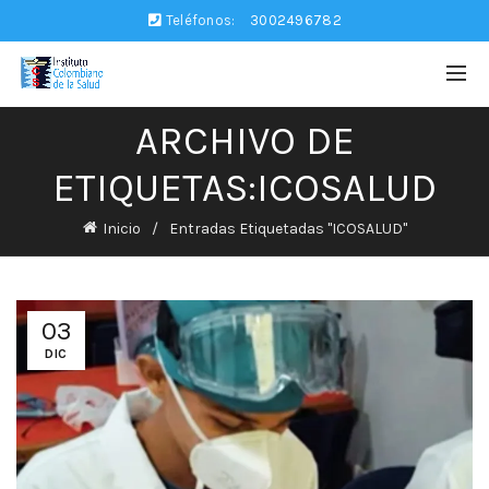
Teléfonos:
3002496782
ARCHIVO DE
ETIQUETAS:ICOSALUD
Inicio
Entradas Etiquetadas "ICOSALUD"
03
DIC