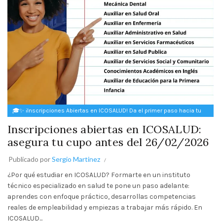
🎓✨ ¡Inscripciones Abiertas en ICOSALUD! Da el primer paso hacia tu
futuro ✨🎓
Inscripciones abiertas en ICOSALUD:
asegura tu cupo antes del 26/02/2026
Publicado por
Sergio Martinez
¿Por qué estudiar en ICOSALUD? Formarte en un instituto
técnico especializado en salud te pone un paso adelante:
aprendes con enfoque práctico, desarrollas competencias
reales de empleabilidad y empiezas a trabajar más rápido. En
ICOSALUD...