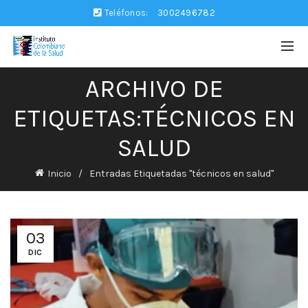
Teléfonos:
3002496782
ARCHIVO DE
ETIQUETAS:TÉCNICOS EN
SALUD
Inicio
Entradas Etiquetadas "técnicos en salud"
03
DIC