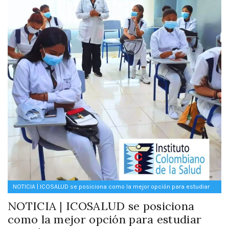
NOTICIA | ICOSALUD se posiciona como la mejor opción para estudiar
una técnica en Cartagena
NOTICIA | ICOSALUD se posiciona
como la mejor opción para estudiar