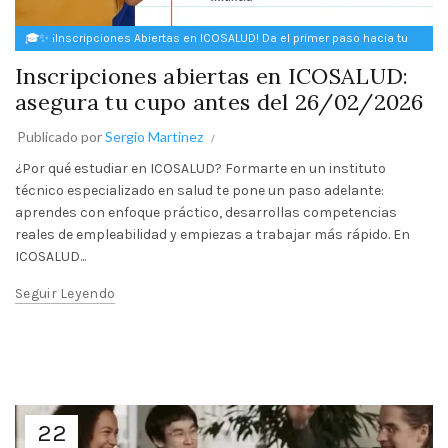
🎓✨ ¡Inscripciones Abiertas en ICOSALUD! Da el primer paso hacia tu
futuro ✨🎓
Inscripciones abiertas en ICOSALUD:
asegura tu cupo antes del 26/02/2026
Publicado por
Sergio Martinez
¿Por qué estudiar en ICOSALUD? Formarte en un instituto
técnico especializado en salud te pone un paso adelante:
aprendes con enfoque práctico, desarrollas competencias
reales de empleabilidad y empiezas a trabajar más rápido. En
ICOSALUD...
Seguir Leyendo
22