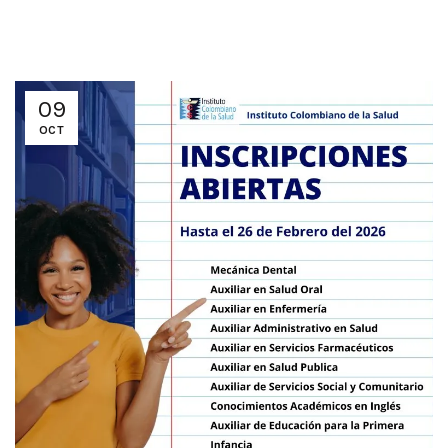
09
OCT