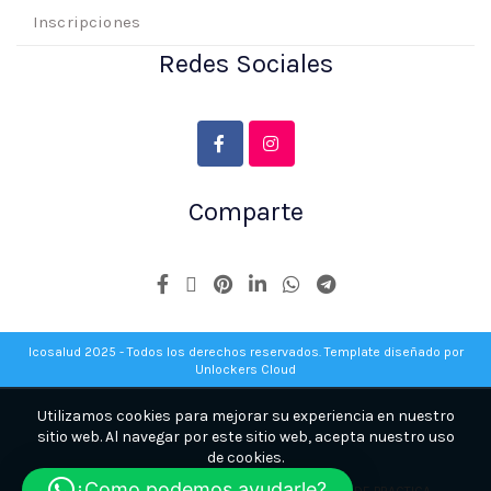
Inscripciones
Redes Sociales
Comparte
Icosalud 2025 - Todos los derechos reservados. Template diseñado por
Unlockers Cloud
Utilizamos cookies para mejorar su experiencia en nuestro
sitio web. Al navegar por este sitio web, acepta nuestro uso
de cookies.
¿Como podemos ayudarle?