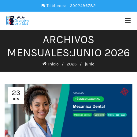
Teléfonos:
3002496782
ARCHIVOS
MENSUALES:JUNIO 2026
Inicio
2026
junio
23
JUN