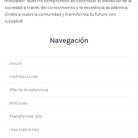
innovador. Nuestro compromiso es contribuir al bienestar de la
sociedad a través del conocimiento y la excelencia académica.
¡Únete a nuestra comunidad y transforma tu futuro con
Icosalud!
Navegación
Inicio
Institucional
Oferta Academica
Noticias
Plataforma Q10
Inscripciones