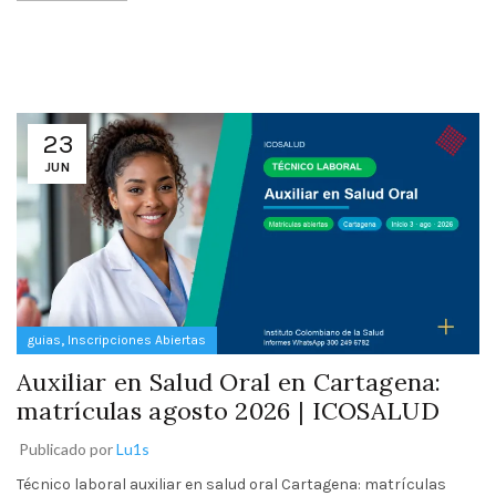
23
JUN
,
guias
Inscripciones Abiertas
Auxiliar en Salud Oral en Cartagena:
matrículas agosto 2026 | ICOSALUD
Publicado por
Lu1s
Técnico laboral auxiliar en salud oral Cartagena: matrículas