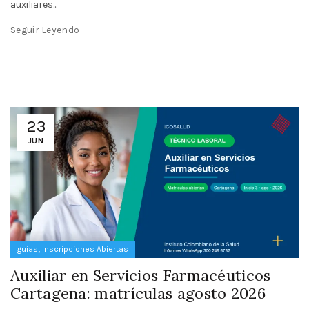
auxiliares...
Seguir Leyendo
23
JUN
,
guias
Inscripciones Abiertas
Auxiliar en Servicios Farmacéuticos
Cartagena: matrículas agosto 2026