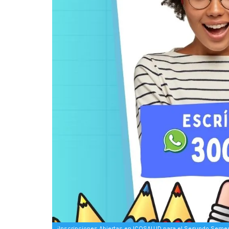
¡Inscripciones Abiertas en ICOSALUD para el Segundo Seme