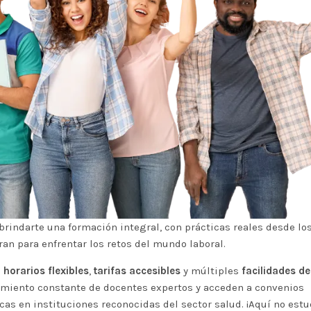
brindarte una formación integral, con
prácticas reales
desde lo
an para enfrentar los retos del mundo laboral.
n
horarios flexibles
,
tarifas accesibles
y múltiples
facilidades d
miento constante de docentes expertos y acceden a convenios
icas en instituciones reconocidas del
sector salud
. ¡Aquí no est