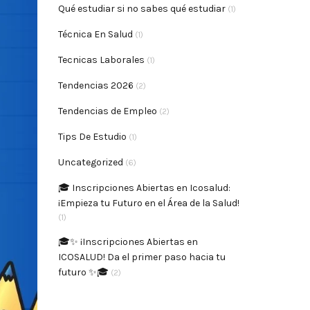
Qué estudiar si no sabes qué estudiar
(1)
Técnica En Salud
(1)
Tecnicas Laborales
(1)
Tendencias 2026
(2)
Tendencias de Empleo
(2)
Tips De Estudio
(1)
Uncategorized
(6)
🎓 Inscripciones Abiertas en Icosalud:
¡Empieza tu Futuro en el Área de la Salud!
(1)
🎓✨ ¡Inscripciones Abiertas en
ICOSALUD! Da el primer paso hacia tu
futuro ✨🎓
(2)