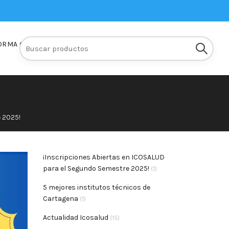
Buscar:
ORMA Q10
INSCRIPCIONES
 2025!
¡Inscripciones Abiertas en ICOSALUD
para el Segundo Semestre 2025!
(1)
5 mejores institutos técnicos de
Cartagena
(1)
Actualidad Icosalud
(15)