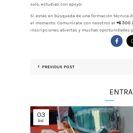
solo, estudias con apoyo!
Si estás en búsqueda de una
formación técnica
d
el momento. Comunícate con nosotros al
📲 300
inscripciones abiertas
y muchas oportunidades pa
PREVIOUS POST
ENTRA
03
DIC