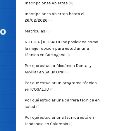
Inscripciones Abiertas
(8)
Inscripciones abiertas hasta el
26/02/2026
(1)
Matriculas
(1)
NOTICIA | ICOSALUD se posiciona como
la mejor opción para estudiar una
técnica en Cartagena
(1)
Por qué estudiar Mecánica Dental y
Auxiliar en Salud Oral
(1)
Por qué estudiar un programa técnico
en ICOSALUD
(1)
Por qué estudiar una carrera técnica en
salud
(1)
Por qué estudiar una técnica está en
tendencia en Colombia
(1)