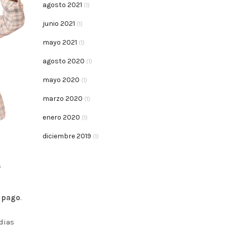
agosto 2021
(1)
junio 2021
(1)
mayo 2021
(1)
agosto 2020
(1)
mayo 2020
(1)
marzo 2020
(1)
enero 2020
(1)
diciembre 2019
(1)
s
e pago
.
udias