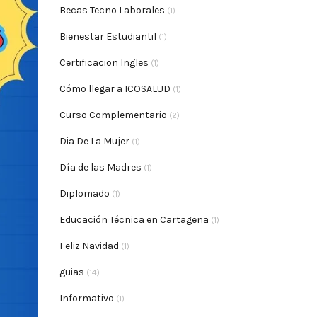
Becas Tecno Laborales
(1)
Bienestar Estudiantil
(1)
Certificacion Ingles
(1)
Cómo llegar a ICOSALUD
(1)
Curso Complementario
(2)
Dia De La Mujer
(1)
Día de las Madres
(1)
Diplomado
(1)
Educación Técnica en Cartagena
(1)
Feliz Navidad
(1)
guias
(14)
Informativo
(1)