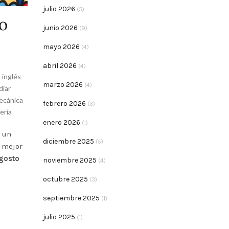
julio 2026
(5)
o
junio 2026
(9)
mayo 2026
(4)
abril 2026
(4)
 inglés
marzo 2026
(4)
diar
ecánica
febrero 2026
(3)
ería
enero 2026
(1)
n un
diciembre 2025
(5)
 mejor
gosto
noviembre 2025
(4)
octubre 2025
(3)
septiembre 2025
(1)
julio 2025
(1)