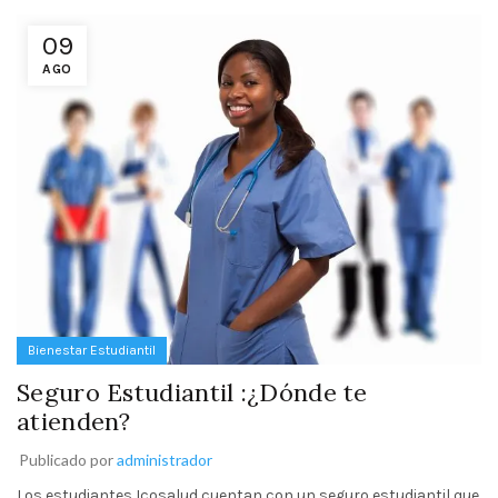
09
AGO
Bienestar Estudiantil
Seguro Estudiantil :¿Dónde te
atienden?
Publicado por
administrador
Los estudiantes Icosalud cuentan con un seguro estudiantil que