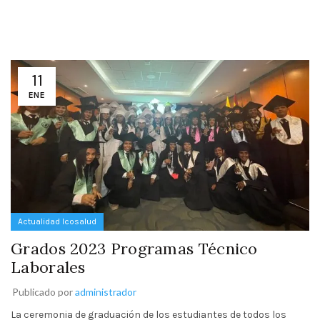
11
ENE
Actualidad Icosalud
Grados 2023 Programas Técnico
Laborales
Publicado por
administrador
La ceremonia de graduación de los estudiantes de todos los