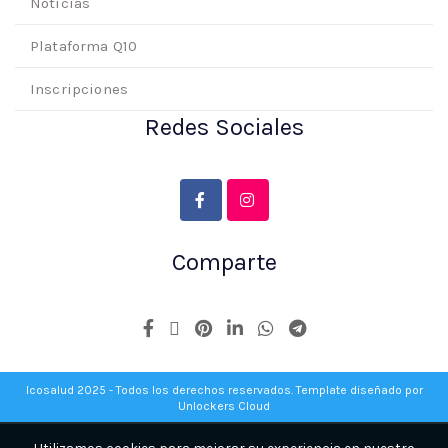
Noticias
Plataforma Q10
Inscripciones
Redes Sociales
Comparte
Icosalud 2025 - Todos los derechos reservados. Template diseñado por
Unlockers Cloud