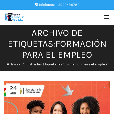
Teléfonos:
3002496782
ARCHIVO DE
ETIQUETAS:FORMACIÓN
PARA EL EMPLEO
Inicio
Entradas Etiquetadas "formación para el empleo"
24
ABR