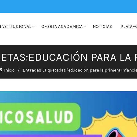
INSTITUCIONAL
OFERTA ACADEMICA
NOTICIAS
PLATAF
UETAS:EDUCACIÓN PARA LA 
Inicio
Entradas Etiquetadas "educación para la primera infancia