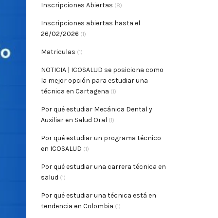
Inscripciones Abiertas
(8)
Inscripciones abiertas hasta el
26/02/2026
(1)
Matriculas
(1)
NOTICIA | ICOSALUD se posiciona como
la mejor opción para estudiar una
técnica en Cartagena
(1)
Por qué estudiar Mecánica Dental y
Auxiliar en Salud Oral
(1)
Por qué estudiar un programa técnico
en ICOSALUD
(1)
Por qué estudiar una carrera técnica en
salud
(1)
Por qué estudiar una técnica está en
tendencia en Colombia
(1)