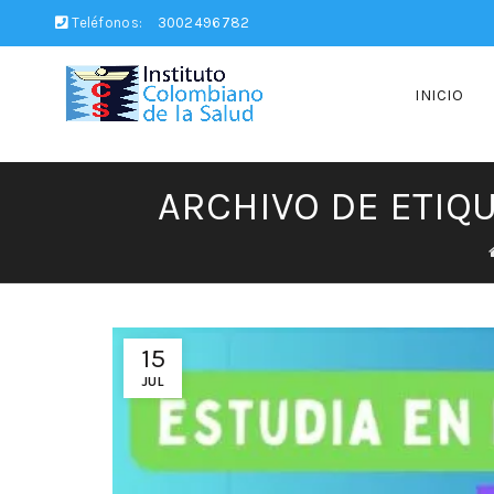
Teléfonos:
3002496782
INICIO
ARCHIVO DE ETIQ
15
JUL