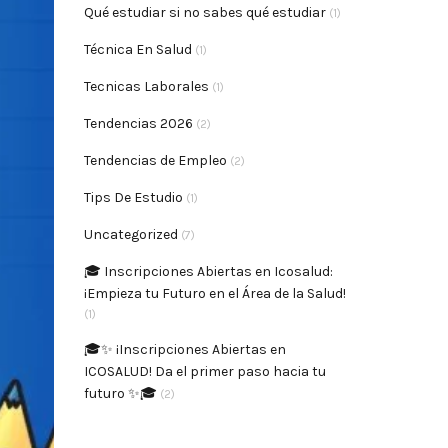
Qué estudiar si no sabes qué estudiar
(1)
Técnica En Salud
(1)
Tecnicas Laborales
(1)
Tendencias 2026
(2)
Tendencias de Empleo
(2)
Tips De Estudio
(1)
Uncategorized
(7)
🎓 Inscripciones Abiertas en Icosalud:
¡Empieza tu Futuro en el Área de la Salud!
(1)
🎓✨ ¡Inscripciones Abiertas en
ICOSALUD! Da el primer paso hacia tu
futuro ✨🎓
(2)