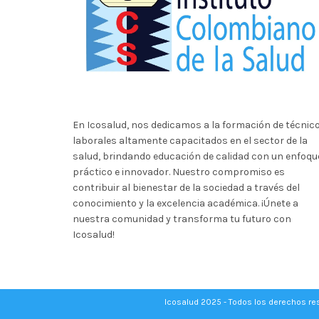
En Icosalud, nos dedicamos a la formación de técnic
laborales altamente capacitados en el sector de la
salud, brindando educación de calidad con un enfoqu
práctico e innovador. Nuestro compromiso es
contribuir al bienestar de la sociedad a través del
conocimiento y la excelencia académica. ¡Únete a
nuestra comunidad y transforma tu futuro con
Icosalud!
Icosalud 2025 - Todos los derechos r