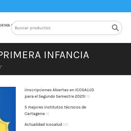
Buscar:
ORMA Q10
INSCRIPCIONES
PRIMERA INFANCIA
"
¡Inscripciones Abiertas en ICOSALUD
para el Segundo Semestre 2025!
(1)
5 mejores institutos técnicos de
Cartagena
(1)
Actualidad Icosalud
(15)