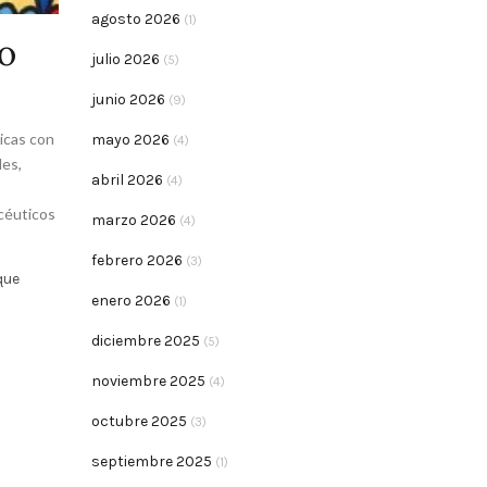
agosto 2026
(1)
o
julio 2026
(5)
junio 2026
(9)
icas con
mayo 2026
(4)
les
,
abril 2026
(4)
céuticos
marzo 2026
(4)
febrero 2026
(3)
que
enero 2026
(1)
diciembre 2025
(5)
noviembre 2025
(4)
octubre 2025
(3)
septiembre 2025
(1)