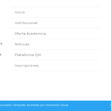
Inicio
Institucional
Oferta Academica
os
Noticias
e
Plataforma Q10
Inscripciones
eservados. Template diseñado por
Unlockers Cloud