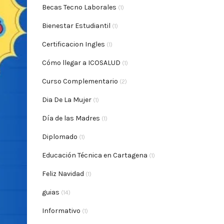
Becas Tecno Laborales
(1)
Bienestar Estudiantil
(1)
Certificacion Ingles
(1)
Cómo llegar a ICOSALUD
(1)
Curso Complementario
(2)
Dia De La Mujer
(1)
Día de las Madres
(1)
Diplomado
(1)
Educación Técnica en Cartagena
(1)
Feliz Navidad
(1)
guias
(14)
Informativo
(1)