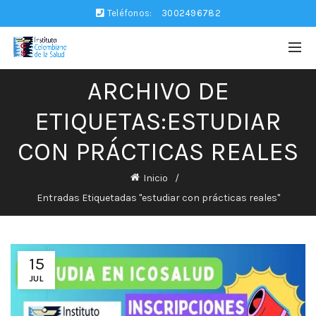
Teléfonos:
3002496782
ARCHIVO DE
ETIQUETAS:ESTUDIAR
CON PRÁCTICAS REALES
Inicio
Entradas Etiquetadas "estudiar con prácticas reales"
15
JUL