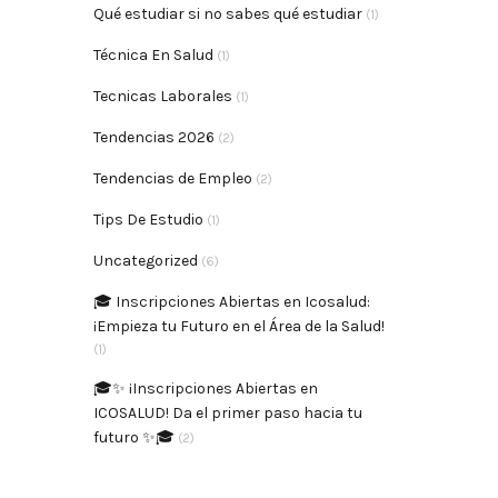
Qué estudiar si no sabes qué estudiar
(1)
Técnica En Salud
(1)
Tecnicas Laborales
(1)
Tendencias 2026
(2)
Tendencias de Empleo
(2)
Tips De Estudio
(1)
Uncategorized
(6)
🎓 Inscripciones Abiertas en Icosalud:
¡Empieza tu Futuro en el Área de la Salud!
(1)
🎓✨ ¡Inscripciones Abiertas en
ICOSALUD! Da el primer paso hacia tu
futuro ✨🎓
(2)