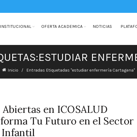
INSTITUCIONAL
OFERTA ACADEMICA
NOTICIAS
PLATAF
IQUETAS:ESTUDIAR ENFERM
Inicio
Entradas Etiquetadas "estudiar enfermería Cartagena"
es Abiertas en ICOSALUD
forma Tu Futuro en el Sector
Infantil