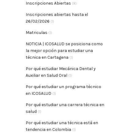
Inscripciones Abiertas
(8)
Inscripciones abiertas hasta el
26/02/2026
(1)
Matriculas
(1)
NOTICIA | ICOSALUD se posiciona como
la mejor opción para estudiar una
técnica en Cartagena
(1)
Por qué estudiar Mecánica Dental y
Auxiliar en Salud Oral
(1)
Por qué estudiar un programa técnico
en ICOSALUD
(1)
Por qué estudiar una carrera técnica en
salud
(1)
Por qué estudiar una técnica está en
tendencia en Colombia
(1)