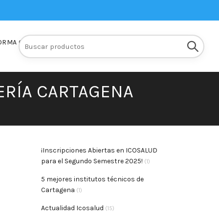
Buscar:
ORMA Q10
INSCRIPCIONES
ERÍA CARTAGENA
¡Inscripciones Abiertas en ICOSALUD
para el Segundo Semestre 2025!
(1)
5 mejores institutos técnicos de
Cartagena
(1)
Actualidad Icosalud
(15)