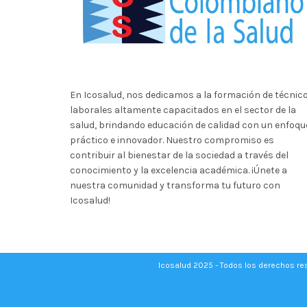
En Icosalud, nos dedicamos a la formación de técnic
laborales altamente capacitados en el sector de la
salud, brindando educación de calidad con un enfoqu
práctico e innovador. Nuestro compromiso es
contribuir al bienestar de la sociedad a través del
conocimiento y la excelencia académica. ¡Únete a
nuestra comunidad y transforma tu futuro con
Icosalud!
Icosalud 2025 - Todos los derechos r