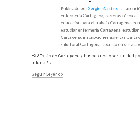
Publicado por
Sergio Martinez
atenció
enfermería Cartagena
,
carreras técnicas
educación para el trabajo Cartagena
,
edu
estudiar enfermería Cartagena
,
estudiar
Cartagena
,
inscripciones abiertas Carta
salud oral Cartagena
,
técnico en servici
📢 ¿Estás en Cartagena y buscas una oportunidad pa
infantil?...
Seguir Leyendo