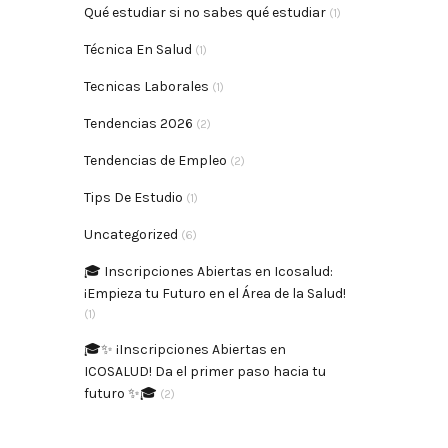
Qué estudiar si no sabes qué estudiar
(1)
Técnica En Salud
(1)
Tecnicas Laborales
(1)
Tendencias 2026
(2)
Tendencias de Empleo
(2)
Tips De Estudio
(1)
Uncategorized
(6)
🎓 Inscripciones Abiertas en Icosalud:
¡Empieza tu Futuro en el Área de la Salud!
(1)
🎓✨ ¡Inscripciones Abiertas en
ICOSALUD! Da el primer paso hacia tu
futuro ✨🎓
(2)