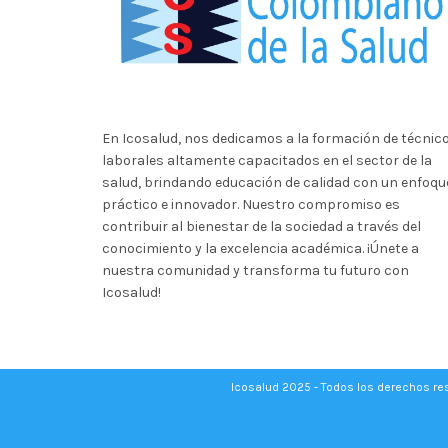
En Icosalud, nos dedicamos a la formación de técnic
laborales altamente capacitados en el sector de la
salud, brindando educación de calidad con un enfoqu
práctico e innovador. Nuestro compromiso es
contribuir al bienestar de la sociedad a través del
conocimiento y la excelencia académica. ¡Únete a
nuestra comunidad y transforma tu futuro con
Icosalud!
Icosalud 2025 - Todos los derechos r