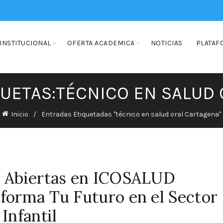
INSTITUCIONAL
OFERTA ACADEMICA
NOTICIAS
PLATAF
QUETAS:TÉCNICO EN SALUD
Inicio
Entradas Etiquetadas "técnico en salud oral Cartagena"
es Abiertas en ICOSALUD
forma Tu Futuro en el Sector
Infantil