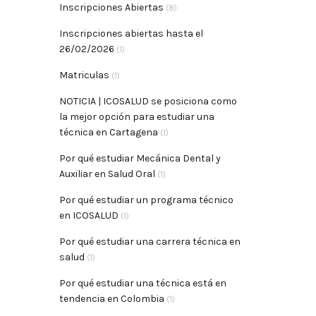
Inscripciones Abiertas
(8)
Inscripciones abiertas hasta el
26/02/2026
(1)
Matriculas
(1)
NOTICIA | ICOSALUD se posiciona como
la mejor opción para estudiar una
técnica en Cartagena
(1)
Por qué estudiar Mecánica Dental y
Auxiliar en Salud Oral
(1)
Por qué estudiar un programa técnico
en ICOSALUD
(1)
Por qué estudiar una carrera técnica en
salud
(1)
Por qué estudiar una técnica está en
tendencia en Colombia
(1)