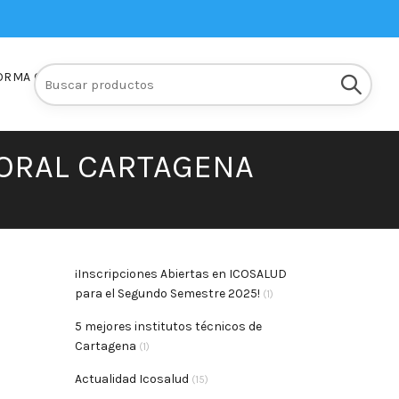
Buscar:
ORMA Q10
INSCRIPCIONES
 ORAL CARTAGENA
¡Inscripciones Abiertas en ICOSALUD
para el Segundo Semestre 2025!
(1)
5 mejores institutos técnicos de
Cartagena
(1)
Actualidad Icosalud
(15)