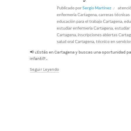
Publicado por
Sergio Martinez
atenció
enfermería Cartagena
,
carreras técnicas
educación para el trabajo Cartagena
,
edu
estudiar enfermería Cartagena
,
estudiar
Cartagena
,
inscripciones abiertas Carta
salud oral Cartagena
,
técnico en servici
📢 ¿Estás en Cartagena y buscas una oportunidad pa
infantil?...
Seguir Leyendo