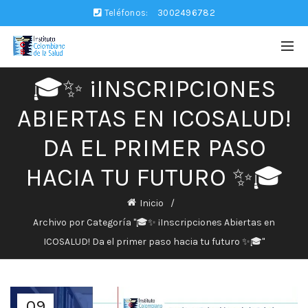
Teléfonos:
3002496782
🎓✨ ¡INSCRIPCIONES
ABIERTAS EN ICOSALUD!
DA EL PRIMER PASO
HACIA TU FUTURO ✨🎓
Inicio
Archivo por Categoría "🎓✨ ¡Inscripciones Abiertas en
ICOSALUD! Da el primer paso hacia tu futuro ✨🎓"
09