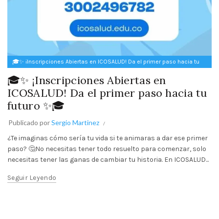
🎓✨ ¡Inscripciones Abiertas en ICOSALUD! Da el primer paso hacia tu
futuro ✨🎓
🎓✨ ¡Inscripciones Abiertas en
ICOSALUD! Da el primer paso hacia tu
futuro ✨🎓
Publicado por
Sergio Martinez
¿Te imaginas cómo sería tu vida si te animaras a dar ese primer
paso? 🤔No necesitas tener todo resuelto para comenzar, solo
necesitas tener las ganas de cambiar tu historia. En ICOSALUD...
Seguir Leyendo