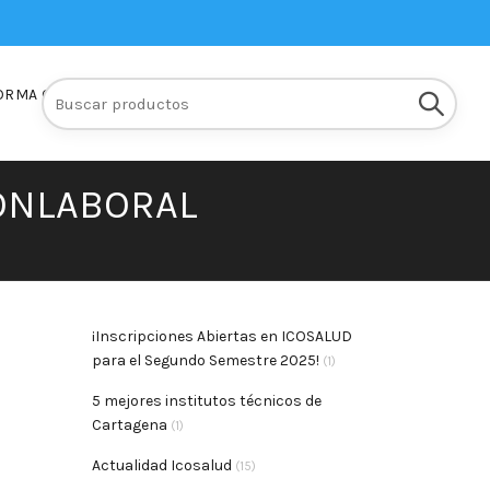
Buscar:
ORMA Q10
INSCRIPCIONES
IONLABORAL
¡Inscripciones Abiertas en ICOSALUD
para el Segundo Semestre 2025!
(1)
5 mejores institutos técnicos de
Cartagena
(1)
Actualidad Icosalud
(15)