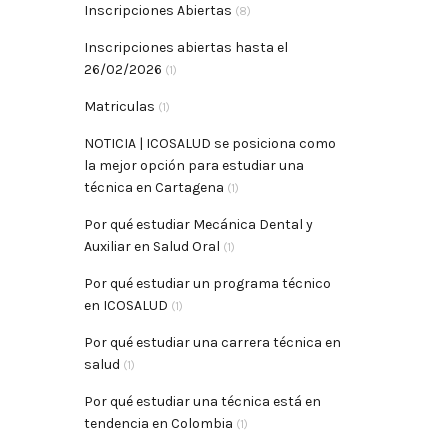
Inscripciones Abiertas
(8)
Inscripciones abiertas hasta el
26/02/2026
(1)
Matriculas
(1)
NOTICIA | ICOSALUD se posiciona como
la mejor opción para estudiar una
técnica en Cartagena
(1)
Por qué estudiar Mecánica Dental y
Auxiliar en Salud Oral
(1)
Por qué estudiar un programa técnico
en ICOSALUD
(1)
Por qué estudiar una carrera técnica en
salud
(1)
Por qué estudiar una técnica está en
tendencia en Colombia
(1)