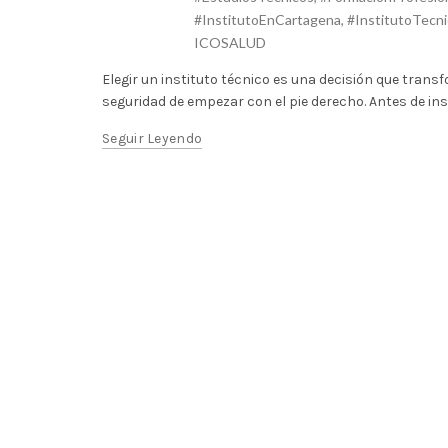
#InstitutoEnCartagena
,
#InstitutoTecn
ICOSALUD
Elegir un instituto técnico es una decisión que tran
seguridad de empezar con el pie derecho. Antes de inscri
Seguir Leyendo