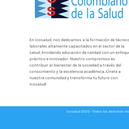
En Icosalud, nos dedicamos a la formación de técnic
laborales altamente capacitados en el sector de la
salud, brindando educación de calidad con un enfoqu
práctico e innovador. Nuestro compromiso es
contribuir al bienestar de la sociedad a través del
conocimiento y la excelencia académica. ¡Únete a
nuestra comunidad y transforma tu futuro con
Icosalud!
Icosalud 2025 - Todos los derechos r