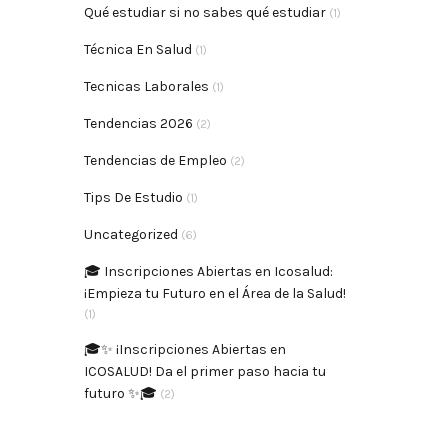
Qué estudiar si no sabes qué estudiar
(1)
Técnica En Salud
(1)
Tecnicas Laborales
(1)
Tendencias 2026
(2)
Tendencias de Empleo
(2)
Tips De Estudio
(1)
Uncategorized
(6)
🎓 Inscripciones Abiertas en Icosalud:
¡Empieza tu Futuro en el Área de la Salud!
(1)
🎓✨ ¡Inscripciones Abiertas en
ICOSALUD! Da el primer paso hacia tu
futuro ✨🎓
(2)