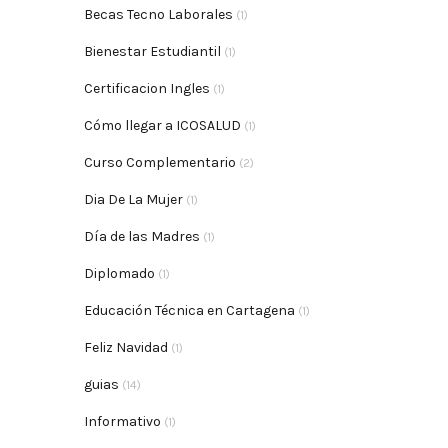
Becas Tecno Laborales
(1)
Bienestar Estudiantil
(1)
Certificacion Ingles
(1)
Cómo llegar a ICOSALUD
(1)
Curso Complementario
(2)
Dia De La Mujer
(1)
Día de las Madres
(1)
Diplomado
(1)
Educación Técnica en Cartagena
(1)
Feliz Navidad
(1)
guias
(14)
Informativo
(1)