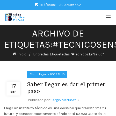
Teléfonos:
3002496782
ARCHIVO DE
ETIQUETAS:#TECNICOSEN
Inicio
Entradas Etiquetadas "#TecnicosEnSalud"
Cómo llegar a ICOSALUD
Saber llegar es dar el primer
17
paso
SEP
Publicado por
Sergio Martinez
Elegir un instituto técnico es una decisión que transforma tu
futuro, y conocer exactamente dónde está ICOSALUD te da la