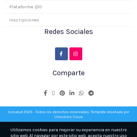
Plataforma Q10
Inscripciones
Redes Sociales
Comparte
Icosalud 2025 - Todos los derechos reservados. Template diseñado por
Unlockers Cloud
Utilizamos cookies para mejorar su experiencia en nuestro
sitio web. Al navegar por este sitio web, acepta nuestro uso