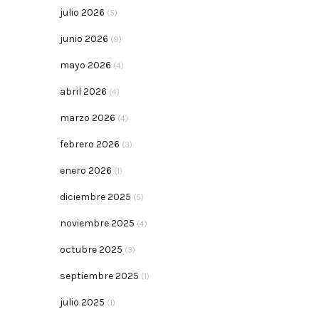
julio 2026
(5)
junio 2026
(9)
mayo 2026
(4)
abril 2026
(4)
marzo 2026
(4)
febrero 2026
(3)
enero 2026
(1)
diciembre 2025
(5)
noviembre 2025
(4)
octubre 2025
(3)
septiembre 2025
(1)
julio 2025
(1)