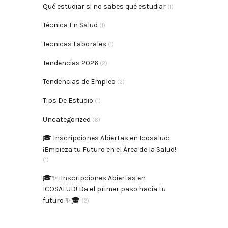
Qué estudiar si no sabes qué estudiar
(1)
Técnica En Salud
(1)
Tecnicas Laborales
(1)
Tendencias 2026
(2)
Tendencias de Empleo
(2)
Tips De Estudio
(1)
Uncategorized
(6)
🎓 Inscripciones Abiertas en Icosalud:
¡Empieza tu Futuro en el Área de la Salud!
(1)
🎓✨ ¡Inscripciones Abiertas en
ICOSALUD! Da el primer paso hacia tu
futuro ✨🎓
(2)