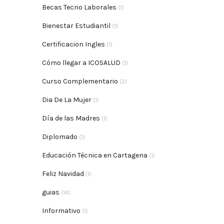
Becas Tecno Laborales
(1)
Bienestar Estudiantil
(1)
Certificacion Ingles
(1)
Cómo llegar a ICOSALUD
(1)
Curso Complementario
(2)
Dia De La Mujer
(1)
Día de las Madres
(1)
Diplomado
(1)
Educación Técnica en Cartagena
(1)
Feliz Navidad
(1)
guias
(14)
Informativo
(1)