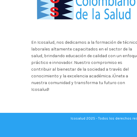
En Icosalud, nos dedicamos a la formación de técnic
laborales altamente capacitados en el sector de la
salud, brindando educación de calidad con un enfoqu
práctico e innovador. Nuestro compromiso es
contribuir al bienestar de la sociedad a través del
conocimiento y la excelencia académica. ¡Únete a
nuestra comunidad y transforma tu futuro con
Icosalud!
Icosalud 2025 - Todos los derechos r