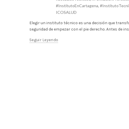
#InstitutoEnCartagena
,
#InstitutoTecn
ICOSALUD
Elegir un instituto técnico es una decisión que tran
seguridad de empezar con el pie derecho. Antes de inscri
Seguir Leyendo