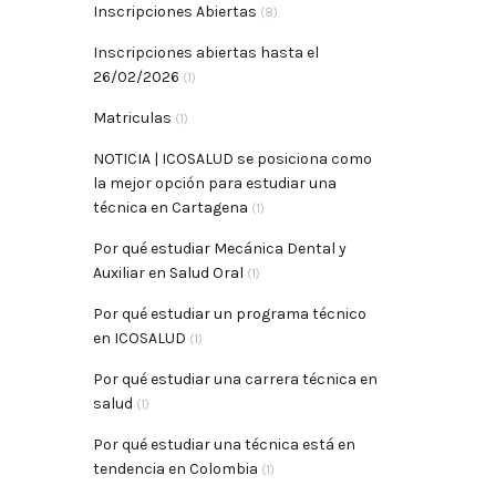
Inscripciones Abiertas
(8)
Inscripciones abiertas hasta el
26/02/2026
(1)
Matriculas
(1)
NOTICIA | ICOSALUD se posiciona como
la mejor opción para estudiar una
técnica en Cartagena
(1)
Por qué estudiar Mecánica Dental y
Auxiliar en Salud Oral
(1)
Por qué estudiar un programa técnico
en ICOSALUD
(1)
Por qué estudiar una carrera técnica en
salud
(1)
Por qué estudiar una técnica está en
tendencia en Colombia
(1)