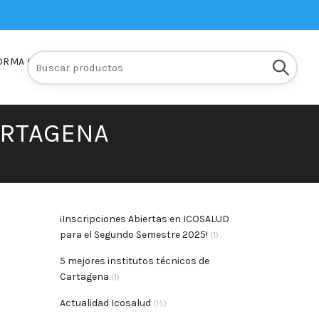
Buscar:
ORMA Q10
INSCRIPCIONES
ARTAGENA
¡Inscripciones Abiertas en ICOSALUD
para el Segundo Semestre 2025!
(1)
5 mejores institutos técnicos de
Cartagena
(1)
Actualidad Icosalud
(15)