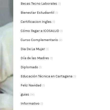
Becas Tecno Laborales
(1)
Bienestar Estudiantil
(1)
Certificacion Ingles
(1)
Cómo llegar a ICOSALUD
(1)
Curso Complementario
(2)
Dia De La Mujer
(1)
Día de las Madres
(1)
Diplomado
(1)
Educación Técnica en Cartagena
(1)
Feliz Navidad
(1)
guias
(14)
Informativo
(1)