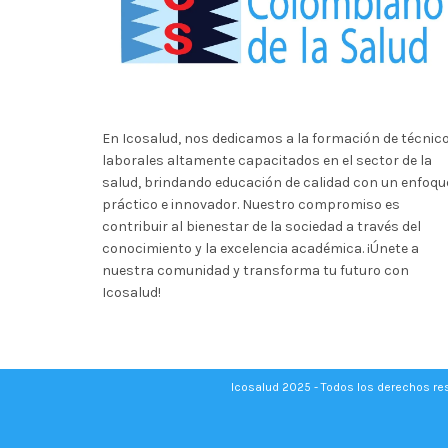
En Icosalud, nos dedicamos a la formación de técnic
laborales altamente capacitados en el sector de la
salud, brindando educación de calidad con un enfoqu
práctico e innovador. Nuestro compromiso es
contribuir al bienestar de la sociedad a través del
conocimiento y la excelencia académica. ¡Únete a
nuestra comunidad y transforma tu futuro con
Icosalud!
Icosalud 2025 - Todos los derechos r