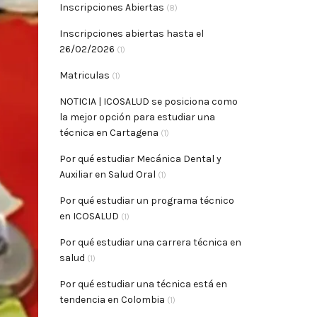
Inscripciones Abiertas
(8)
Inscripciones abiertas hasta el
26/02/2026
(1)
Matriculas
(1)
NOTICIA | ICOSALUD se posiciona como
la mejor opción para estudiar una
técnica en Cartagena
(1)
Por qué estudiar Mecánica Dental y
Auxiliar en Salud Oral
(1)
Por qué estudiar un programa técnico
en ICOSALUD
(1)
Por qué estudiar una carrera técnica en
salud
(1)
Por qué estudiar una técnica está en
tendencia en Colombia
(1)