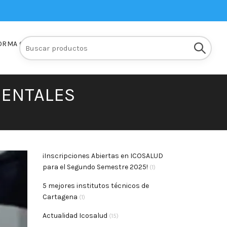
Buscar:
ORMA Q10
INSCRIPCIONES
DENTALES
¡Inscripciones Abiertas en ICOSALUD
para el Segundo Semestre 2025!
(1)
5 mejores institutos técnicos de
Cartagena
(1)
Actualidad Icosalud
(15)