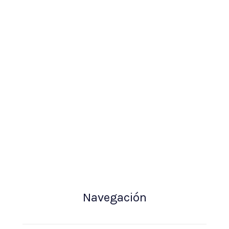
Navegación